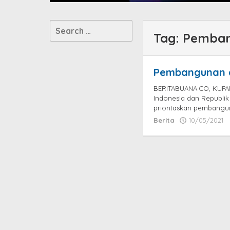
Search
Tag:
Pemban
for:
Pembangunan di
BERITABUANA.CO, KUPAN
Indonesia dan Republik
prioritaskan pembangun
Berita
10/05/2021