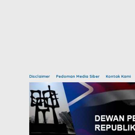
Disclaimer
Pedoman Media Siber
Kontak Kami