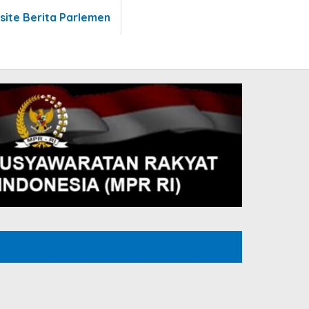
site Berita Parlemen