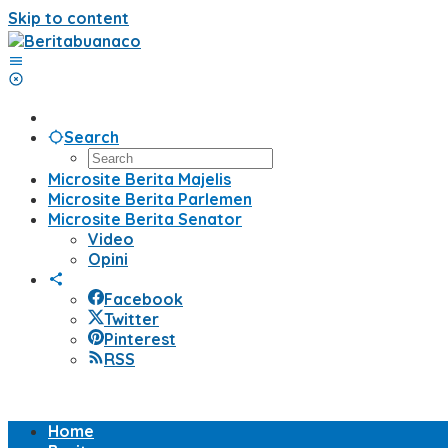
Skip to content
Search
Microsite Berita Majelis
Microsite Berita Parlemen
Microsite Berita Senator
Video
Opini
Facebook
Twitter
Pinterest
RSS
Home