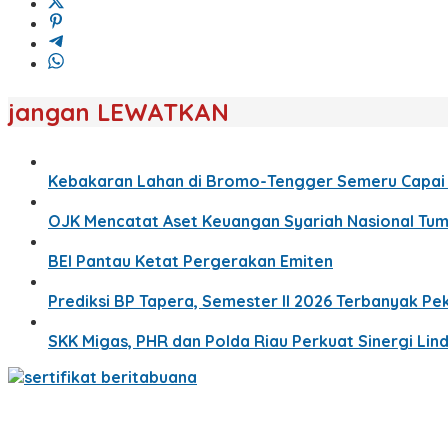
jangan LEWATKAN
Kebakaran Lahan di Bromo-Tengger Semeru Capai 1
OJK Mencatat Aset Keuangan Syariah Nasional Tumbu
BEI Pantau Ketat Pergerakan Emiten
Prediksi BP Tapera, Semester II 2026 Terbanyak P
SKK Migas, PHR dan Polda Riau Perkuat Sinergi Li