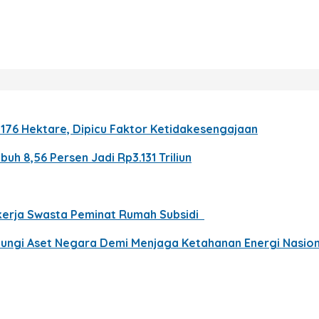
76 Hektare, Dipicu Faktor Ketidakesengajaan
h 8,56 Persen Jadi Rp3.131 Triliun
ekerja Swasta Peminat Rumah Subsidi
ndungi Aset Negara Demi Menjaga Ketahanan Energi Nasion