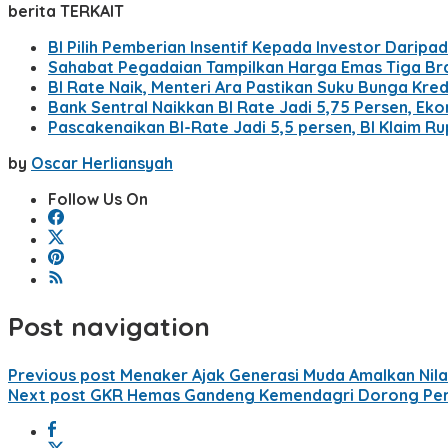
berita TERKAIT
BI Pilih Pemberian Insentif Kepada Investor Darip
Sahabat Pegadaian Tampilkan Harga Emas Tiga Bran
BI Rate Naik, Menteri Ara Pastikan Suku Bunga Kred
Bank Sentral Naikkan BI Rate Jadi 5,75 Persen, Eko
Pascakenaikan BI-Rate Jadi 5,5 persen, BI Klaim R
by
Oscar Herliansyah
Follow Us On
Post navigation
Previous post
Menaker Ajak Generasi Muda Amalkan Nilai
Next post
GKR Hemas Gandeng Kemendagri Dorong Per