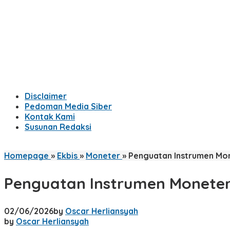
Disclaimer
Pedoman Media Siber
Kontak Kami
Susunan Redaksi
Homepage
»
Ekbis
»
Moneter
»
Penguatan Instrumen Mon
Penguatan Instrumen Moneter
02/06/2026
by
Oscar Herliansyah
by
Oscar Herliansyah