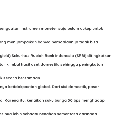
penguatan instrumen moneter saja belum cukup untuk
dang menyampaikan bahwa persoalannya tidak bisa
.
yield) Sekuritas Rupiah Bank Indonesia (SRBI) ditingkatkan.
arik imbal hasil aset domestik, sehingga peningkatan
tik secara bersamaan.
nya ketidakpastian global. Dari sisi domestik, pasar
ara. Karena itu, kenaikan suku bunga 50 bps menghadapi
ngsinya lebih sebagai penahan sementara daripada