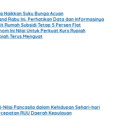
ada Naikkan Suku Bunga Acuan
d Rabu Ini, Perhatikan Data dan Informasinya
it Rumah Subsidi Tetap 5 Persen Flat
nom Ini Nilai Untuk Perkuat Kurs Rupiah
upiah Terus Menguat
-Nilai Pancasila dalam Kehidupan Sehari-hari
cepatan RUU Daerah Kepulauan