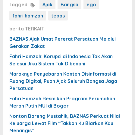
Tagged
Ajak
Bangsa
ego
fahri hamzah
tebas
berita TERKAIT
BAZNAS Ajak Umat Pererat Persatuan Melalui
Gerakan Zakat
Fahri Hamzah: Korupsi di Indonesia Tak Akan
Selesai Jika Sistem Tak Dibenahi
Maraknya Penyebaran Konten Disinformasi di
Ruang Digital, Puan Ajak Seluruh Bangsa Jaga
Persatuan
Fahri Hamzah Resmikan Program Perumahan
Merah Putih MUI di Bogor
Nonton Bareng Mustahik, BAZNAS Perkuat Nilai
Keluarga Lewat Film “Takkan Ku Biarkan Kau
Menangis”