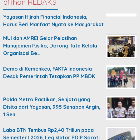
pilihan REDAKSI
Yayasan Hijrah Financial Indonesia,
Harus Beri Manfaat Nyata ke Masyarakat
MUI dan AMREI Gelar Pelatihan
Manajemen Risiko, Dorong Tata Kelola
Organisasi Be…
Demo di Kemenkeu, FAKTA Indonesia
Desak Pemerintah Tetapkan PP MBDK
Polda Metro Pastikan, Senjata yang
Disita dari Yayasan, 995 Senapan Angin,
1 Sen…
Laba BTN Tembus Rp2,40 Triliun pada
Semester I 2026, Legislator PDIP Soroti