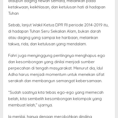
ataupun daging hewan semata, melainkan pada
ketakwaan, keikhlasan, dan ketulusan hati di hadapan
Tuhan
Sebab, lanjut Wakil Ketua DPR RI periode 2014-2019 itu,
di hadapan Tuhan Seru Sekalian Alam, bukan darah
atau daging yang sampai ke haribaan, melainkan
takwa, rida, dan ketulusan yang mendalam.
Fahri juga menyinggung pentingnya menghapus ego
dan kesombongan yang dinilai menjadi sumber
perpecahan di tengah masyarakat. Menurut dia, Idul
Adha harus menjadi momentum untuk menekan sifat
serakah dan membangun semangat kebersamaan.
“Sudah saatnya kita tebas ego-ego yang memecah
belah, kita sembelih kesombongan kelompok yang
membuat lelah,” ujarnya.
Ia menilai, hanya dengan merobohkan dinding