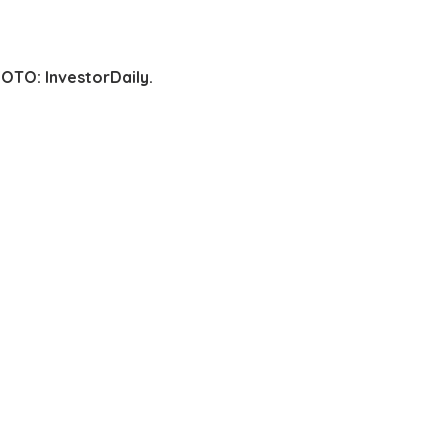
FOTO: InvestorDaily.