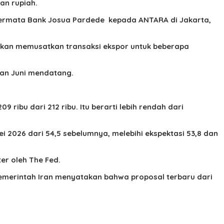
an rupiah.
m Permata Bank Josua Pardede kepada ANTARA di Jakarta,
 akan memusatkan transaksi ekspor untuk beberapa
ulan Juni mendatang.
ribu dari 212 ribu. Itu berarti lebih rendah dari
i 2026 dari 54,5 sebelumnya, melebihi ekspektasi 53,8 dan
er oleh The Fed.
emerintah Iran menyatakan bahwa proposal terbaru dari