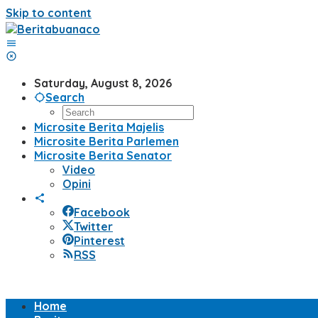
Skip to content
Saturday, August 8, 2026
Search
Microsite Berita Majelis
Microsite Berita Parlemen
Microsite Berita Senator
Video
Opini
Facebook
Twitter
Pinterest
RSS
Home