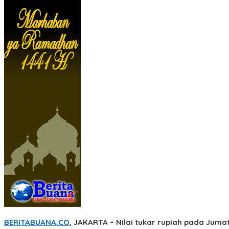
BERITABUANA.CO
, JAKARTA
– Nilai tukar rupiah pada Juma