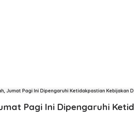
ah, Jumat Pagi Ini Dipengaruhi Ketidakpastian Kebijakan 
umat Pagi Ini Dipengaruhi Keti