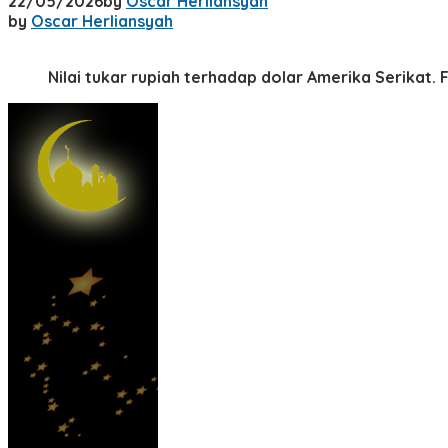
22/05/2026
by
Oscar Herliansyah
by
Oscar Herliansyah
Nilai tukar rupiah terhadap dolar Amerika Serikat. 