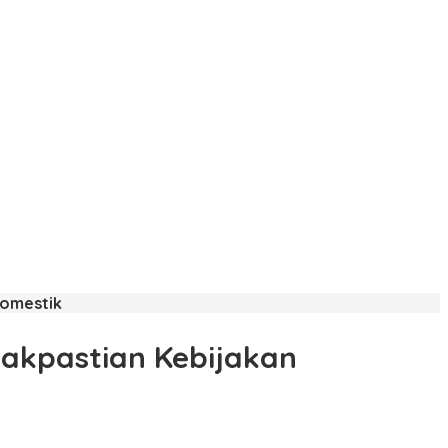
Domestik
dakpastian Kebijakan