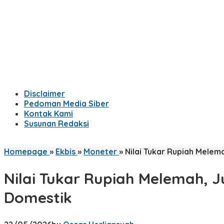
Disclaimer
Pedoman Media Siber
Kontak Kami
Susunan Redaksi
Homepage
»
Ekbis
»
Moneter
»
Nilai Tukar Rupiah Melem
Nilai Tukar Rupiah Melemah, J
Domestik