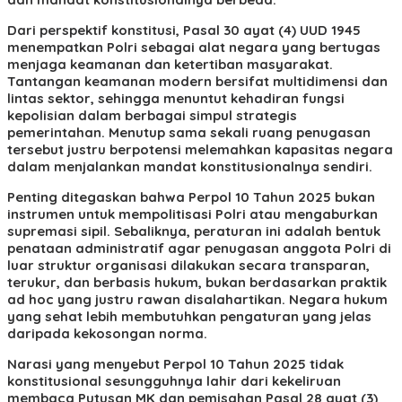
Dari perspektif konstitusi, Pasal 30 ayat (4) UUD 1945
menempatkan Polri sebagai alat negara yang bertugas
menjaga keamanan dan ketertiban masyarakat.
Tantangan keamanan modern bersifat multidimensi dan
lintas sektor, sehingga menuntut kehadiran fungsi
kepolisian dalam berbagai simpul strategis
pemerintahan. Menutup sama sekali ruang penugasan
tersebut justru berpotensi melemahkan kapasitas negara
dalam menjalankan mandat konstitusionalnya sendiri.
Penting ditegaskan bahwa Perpol 10 Tahun 2025 bukan
instrumen untuk mempolitisasi Polri atau mengaburkan
supremasi sipil. Sebaliknya, peraturan ini adalah bentuk
penataan administratif agar penugasan anggota Polri di
luar struktur organisasi dilakukan secara transparan,
terukur, dan berbasis hukum, bukan berdasarkan praktik
ad hoc yang justru rawan disalahartikan. Negara hukum
yang sehat lebih membutuhkan pengaturan yang jelas
daripada kekosongan norma.
Narasi yang menyebut Perpol 10 Tahun 2025 tidak
konstitusional sesungguhnya lahir dari kekeliruan
membaca Putusan MK dan pemisahan Pasal 28 ayat (3)