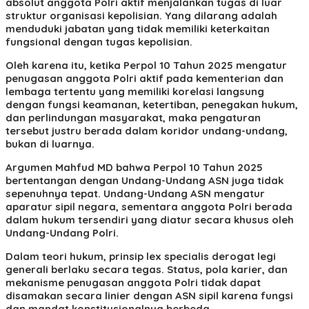
absolut anggota Polri aktif menjalankan tugas di luar
struktur organisasi kepolisian. Yang dilarang adalah
menduduki jabatan yang tidak memiliki keterkaitan
fungsional dengan tugas kepolisian.
Oleh karena itu, ketika Perpol 10 Tahun 2025 mengatur
penugasan anggota Polri aktif pada kementerian dan
lembaga tertentu yang memiliki korelasi langsung
dengan fungsi keamanan, ketertiban, penegakan hukum,
dan perlindungan masyarakat, maka pengaturan
tersebut justru berada dalam koridor undang-undang,
bukan di luarnya.
Argumen Mahfud MD bahwa Perpol 10 Tahun 2025
bertentangan dengan Undang-Undang ASN juga tidak
sepenuhnya tepat. Undang-Undang ASN mengatur
aparatur sipil negara, sementara anggota Polri berada
dalam hukum tersendiri yang diatur secara khusus oleh
Undang-Undang Polri.
Dalam teori hukum, prinsip lex specialis derogat legi
generali berlaku secara tegas. Status, pola karier, dan
mekanisme penugasan anggota Polri tidak dapat
disamakan secara linier dengan ASN sipil karena fungsi
dan mandat konstitusionalnya berbeda.