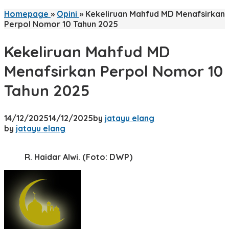
Homepage
»
Opini
»
Kekeliruan Mahfud MD Menafsirkan
Perpol Nomor 10 Tahun 2025
Kekeliruan Mahfud MD
Menafsirkan Perpol Nomor 10
Tahun 2025
14/12/2025
14/12/2025
by
jatayu elang
by
jatayu elang
R. Haidar Alwi. (Foto: DWP)