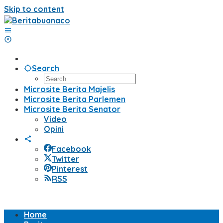
Skip to content
Search
Microsite Berita Majelis
Microsite Berita Parlemen
Microsite Berita Senator
Video
Opini
Facebook
Twitter
Pinterest
RSS
Home