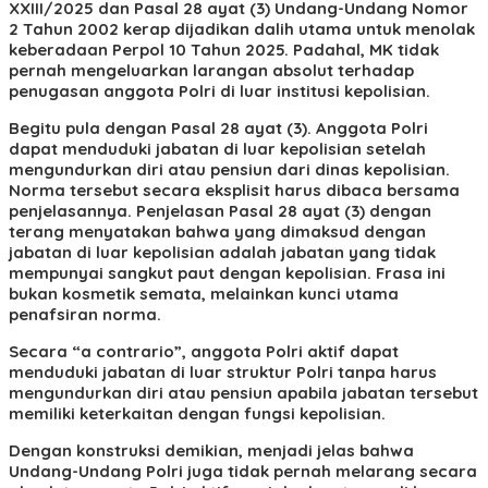
XXIII/2025 dan Pasal 28 ayat (3) Undang-Undang Nomor
2 Tahun 2002 kerap dijadikan dalih utama untuk menolak
keberadaan Perpol 10 Tahun 2025. Padahal, MK tidak
pernah mengeluarkan larangan absolut terhadap
penugasan anggota Polri di luar institusi kepolisian.
Begitu pula dengan Pasal 28 ayat (3). Anggota Polri
dapat menduduki jabatan di luar kepolisian setelah
mengundurkan diri atau pensiun dari dinas kepolisian.
Norma tersebut secara eksplisit harus dibaca bersama
penjelasannya. Penjelasan Pasal 28 ayat (3) dengan
terang menyatakan bahwa yang dimaksud dengan
jabatan di luar kepolisian adalah jabatan yang tidak
mempunyai sangkut paut dengan kepolisian. Frasa ini
bukan kosmetik semata, melainkan kunci utama
penafsiran norma.
Secara “a contrario”, anggota Polri aktif dapat
menduduki jabatan di luar struktur Polri tanpa harus
mengundurkan diri atau pensiun apabila jabatan tersebut
memiliki keterkaitan dengan fungsi kepolisian.
Dengan konstruksi demikian, menjadi jelas bahwa
Undang-Undang Polri juga tidak pernah melarang secara