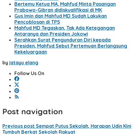
Bertemu Ketua MA, Mahfud Minta Pasangan
Prabowo-Gibran didiskualifikasi di MK
Gus Imin dan Mahfud MD Sudah Lakukan
Pencoblosan di TPS
Mahfud MD Tegaskan, Tak Ada Ketegangan
Antaranya dan Presiden Jokowi
Serahkan Surat Pengunduran Diri kepada
Presiden, Mahfud Sebut Pertemuan Berlangsung
Kekeluargaan
by
jatayu elang
Follow Us On
Post navigation
Previous post
Sempat Putus Sekolah, Harapan Udin Kini
Tumbuh Berkat Sekolah Rakyat