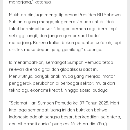
menerjang,” katanya.
Mukhtarudin juga mengutip pesan Presiden RI Prabowo
Subianto yang mengajak generasi muda untuk tidak
takut bermimpi besar. “Jangan pernah ragu bermimpi
setinggi langit, dan jangan gentar saat badai
menerjang. Karena kalian bukan penonton sejarah, tapi
arsitek masa depan yang gemilang,” ucapnya.
Ia menambahkan, semangat Sumpah Pemuda tetap
relevan di era digital dan globalisasi saat ini.
Menurutnya, banyak anak muda yang menjadi motor
penggerak perubahan di berbagai sektor, mulai dari
teknologi, ekonomi kreatif, hingga sosial budaya.
“Selamat Hari Sumpah Pemuda ke-97 Tahun 2025. Mari
kita jaga semangat juang ini dan buktikan bahwa
Indonesia adalah bangsa besar, berkeadilan, sejahtera,
dan dihormati dunia,” pungkas Mukhtarudin. (Ery)