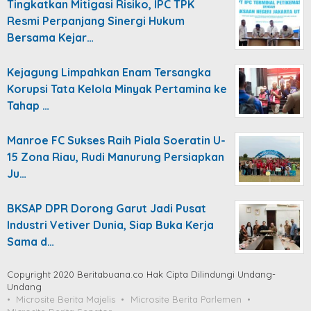
Tingkatkan Mitigasi Risiko, IPC TPK
Resmi Perpanjang Sinergi Hukum
Bersama Kejar…
Kejagung Limpahkan Enam Tersangka
Korupsi Tata Kelola Minyak Pertamina ke
Tahap …
Manroe FC Sukses Raih Piala Soeratin U-
15 Zona Riau, Rudi Manurung Persiapkan
Ju…
BKSAP DPR Dorong Garut Jadi Pusat
Industri Vetiver Dunia, Siap Buka Kerja
Sama d…
Copyright 2020 Beritabuana.co Hak Cipta Dilindungi Undang-
Undang
Microsite Berita Majelis
Microsite Berita Parlemen