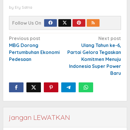
by
Ery Satria
Follow Us On
Post
Previous post
Next post
navigation
MBG Dorong
Ulang Tahun ke-6,
Pertumbuhan Ekonomi
Partai Gelora Tegaskan
Pedesaan
Komitmen Menuju
Indonesia Super Power
Baru
jangan LEWATKAN