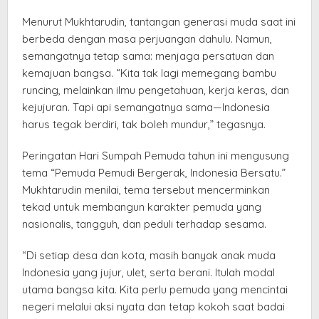
Menurut Mukhtarudin, tantangan generasi muda saat ini
berbeda dengan masa perjuangan dahulu. Namun,
semangatnya tetap sama: menjaga persatuan dan
kemajuan bangsa. “Kita tak lagi memegang bambu
runcing, melainkan ilmu pengetahuan, kerja keras, dan
kejujuran. Tapi api semangatnya sama—Indonesia
harus tegak berdiri, tak boleh mundur,” tegasnya.
Peringatan Hari Sumpah Pemuda tahun ini mengusung
tema “Pemuda Pemudi Bergerak, Indonesia Bersatu.”
Mukhtarudin menilai, tema tersebut mencerminkan
tekad untuk membangun karakter pemuda yang
nasionalis, tangguh, dan peduli terhadap sesama.
“Di setiap desa dan kota, masih banyak anak muda
Indonesia yang jujur, ulet, serta berani. Itulah modal
utama bangsa kita. Kita perlu pemuda yang mencintai
negeri melalui aksi nyata dan tetap kokoh saat badai