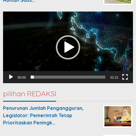
Rumah Subs…
Video
Player
00:00
01:21
pilihan REDAKSI
Penurunan Jumlah Pengangguran,
Legislator: Pemerintah Tetap
Prioritaskan Peningk…