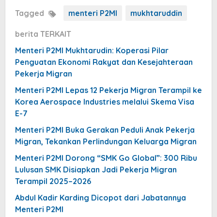
Tagged
menteri P2MI
mukhtaruddin
berita TERKAIT
Menteri P2MI Mukhtarudin: Koperasi Pilar
Penguatan Ekonomi Rakyat dan Kesejahteraan
Pekerja Migran
Menteri P2MI Lepas 12 Pekerja Migran Terampil ke
Korea Aerospace Industries melalui Skema Visa
E-7
Menteri P2MI Buka Gerakan Peduli Anak Pekerja
Migran, Tekankan Perlindungan Keluarga Migran
Menteri P2MI Dorong “SMK Go Global”: 300 Ribu
Lulusan SMK Disiapkan Jadi Pekerja Migran
Terampil 2025–2026
Abdul Kadir Karding Dicopot dari Jabatannya
Menteri P2MI