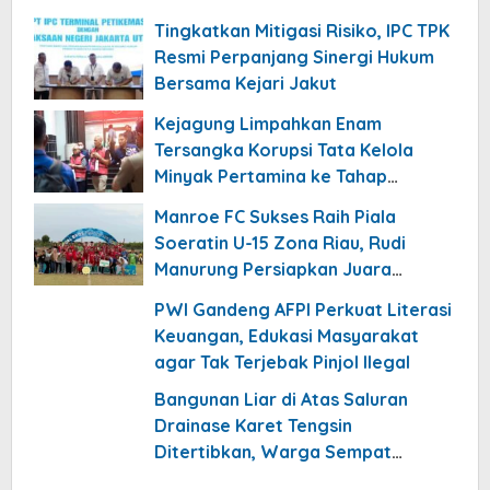
Tingkatkan Mitigasi Risiko, IPC TPK
Resmi Perpanjang Sinergi Hukum
Bersama Kejari Jakut
Kejagung Limpahkan Enam
Tersangka Korupsi Tata Kelola
Minyak Pertamina ke Tahap
Penuntutan Kejari Jakpus
Manroe FC Sukses Raih Piala
Soeratin U-15 Zona Riau, Rudi
Manurung Persiapkan Juara
Nasional
PWI Gandeng AFPI Perkuat Literasi
Keuangan, Edukasi Masyarakat
agar Tak Terjebak Pinjol Ilegal
Bangunan Liar di Atas Saluran
Drainase Karet Tengsin
Ditertibkan, Warga Sempat
Menolak