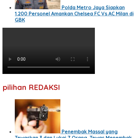
Polda Metro Jaya Siapkan
1.200 Personel Amankan Chelsea FC Vs AC Milan di
GBK
pilihan REDAKSI
Penembak Massal yang
Tewaskan 3 dan Lukai 7 Orang, Tewas Menembak