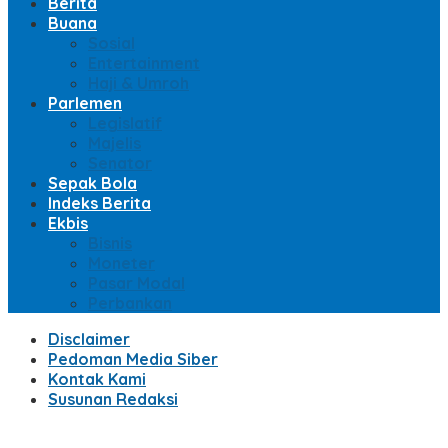
Berita
Buana
Sosial
Entertainment
Haji & Umroh
Parlemen
Legislatif
Majelis
Senator
Sepak Bola
Indeks Berita
Ekbis
Bisnis
Moneter
Pasar Modal
Perbankan
Disclaimer
Pedoman Media Siber
Kontak Kami
Susunan Redaksi