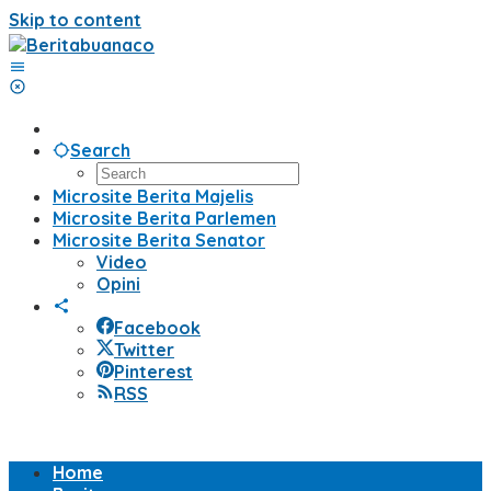
Skip to content
Search
Microsite Berita Majelis
Microsite Berita Parlemen
Microsite Berita Senator
Video
Opini
Facebook
Twitter
Pinterest
RSS
Home