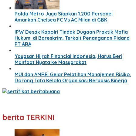
Polda Metro Jaya Siapkan 1.200 Personel
Amankan Chelsea FC Vs AC Milan di GBK
IPW Desak Kapolri Tindak Dugaan Praktik Mafia
Hukum di Bareskrim, Terkait Penanganan Pidana
PT ARA
Yayasan Hijrah Financial Indonesia, Harus Beri
Manfaat Nyata ke Masyarakat
MUI dan AMREI Gelar Pelatihan Manajemen Risiko,
Dorong Tata Kelola Organisasi Berbasis Kinerja
berita TERKINI