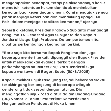
menyampaikan pendapat, tetapi pelaksanaannya harus
mematuhi ketentuan hukum dan tidak menimbulkan
kerugian bagi kepentingan umum. Kami mengajak semua
pihak menjaga ketertiban dan mendukung upaya TNI-
Polri dalam menjaga stabilitas keamanan,” ujarnya.
Seperti diketahui, Presiden Prabowo Subianto memanggil
Panglima TNI Jenderal Agus Subiyanto dan Kapolri
Jenderal Listyo Sigit Prabowo. Dalam pertemuan itu,
dibahas perkembangan keamanan terkini.
“Baru saja kita bersama Bapak Panglima dan juga
beberapa menteri terkait, dipanggil oleh Bapak Presiden
untuk melaksanakan evaluasi terkait dengan
perkembangan situasi terkini,” kata Jenderal Sigit
kepada wartawan di Bogor, Sabtu (30/8/2025).
Kapolri melihat unjuk rasa yang terjadi beberapa waktu
terakhir yang berlangsung di beberapa wilayah
cenderung tidak sesuai dengan aturan. Dia
mengingatkan unjuk rasa diatur dalam Undang-Undang
(UU) Nomor 9 Tahun 1998 terkait Kemerdekaan
Menyampaikan Pendapat di Muka Umum.