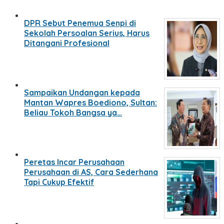
DPR Sebut Penemua Senpi di
Sekolah Persoalan Serius, Harus
Ditangani Profesional
Sampaikan Undangan kepada
Mantan Wapres Boediono, Sultan:
Beliau Tokoh Bangsa ya…
Peretas Incar Perusahaan
Perusahaan di AS, Cara Sederhana
Tapi Cukup Efektif