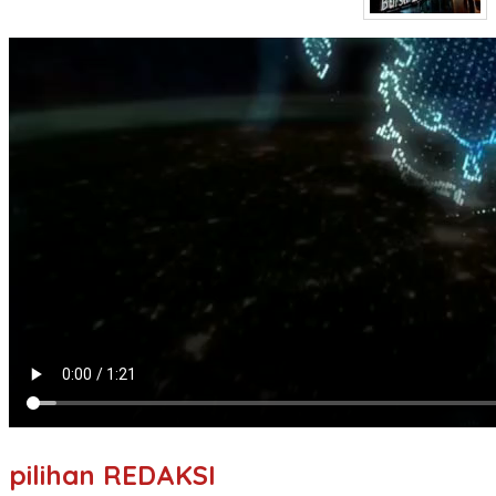
pilihan REDAKSI