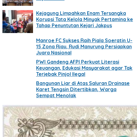
Kejagung Limpahkan Enam Tersangka
Korupsi Tata Kelola Minyak Pertamina ke
Tahap Penuntutan Kejari Jakpus
Manroe FC Sukses Raih Piala Soeratin U-
15 Zona Riau, Rudi Manurung Persiapkan
Juara Nasional
PWI Gandeng AFPI Perkuat Literasi
Keuangan, Edukasi Masyarakat agar Tak
Terjebak Pinjol Ilegal
Bangunan Liar di Atas Saluran Drainase
Karet Tengsin Ditertibkan, Warga
Sempat Menolak