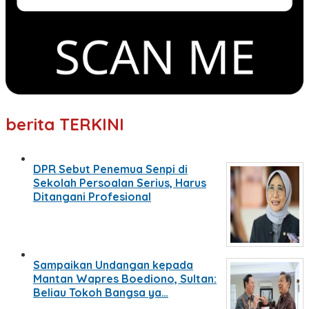
berita TERKINI
DPR Sebut Penemua Senpi di
Sekolah Persoalan Serius, Harus
Ditangani Profesional
Sampaikan Undangan kepada
Mantan Wapres Boediono, Sultan:
Beliau Tokoh Bangsa ya…