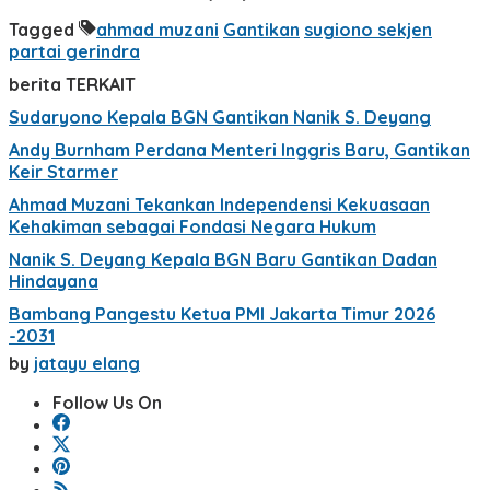
Tagged
ahmad muzani
Gantikan
sugiono sekjen
partai gerindra
berita TERKAIT
Sudaryono Kepala BGN Gantikan Nanik S. Deyang
Andy Burnham Perdana Menteri Inggris Baru, Gantikan
Keir Starmer
Ahmad Muzani Tekankan Independensi Kekuasaan
Kehakiman sebagai Fondasi Negara Hukum
Nanik S. Deyang Kepala BGN Baru Gantikan Dadan
Hindayana
Bambang Pangestu Ketua PMI Jakarta Timur 2026
-2031
by
jatayu elang
Follow Us On