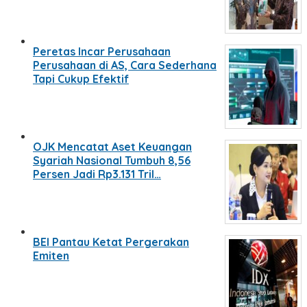
Peretas Incar Perusahaan
Perusahaan di AS, Cara Sederhana
Tapi Cukup Efektif
OJK Mencatat Aset Keuangan
Syariah Nasional Tumbuh 8,56
Persen Jadi Rp3.131 Tril…
BEI Pantau Ketat Pergerakan
Emiten