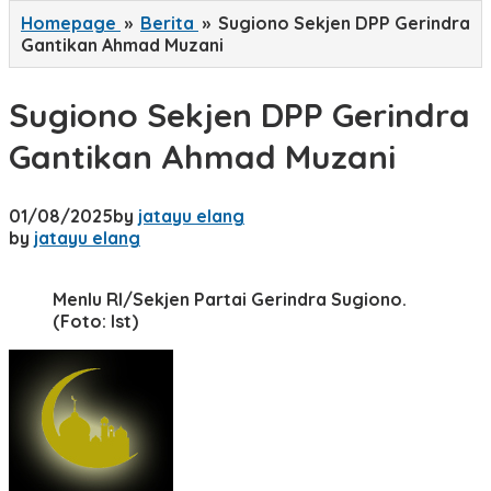
Homepage
»
Berita
»
Sugiono Sekjen DPP Gerindra
Gantikan Ahmad Muzani
Sugiono Sekjen DPP Gerindra
Gantikan Ahmad Muzani
01/08/2025
by
jatayu elang
by
jatayu elang
Menlu RI/Sekjen Partai Gerindra Sugiono.
(Foto: Ist)