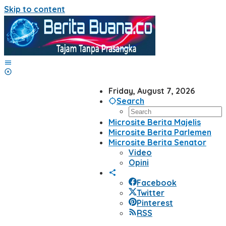
Skip to content
Friday, August 7, 2026
Search
Microsite Berita Majelis
Microsite Berita Parlemen
Microsite Berita Senator
Video
Opini
Facebook
Twitter
Pinterest
RSS