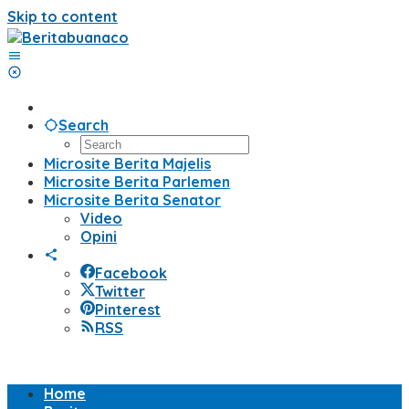
Skip to content
Search
Microsite Berita Majelis
Microsite Berita Parlemen
Microsite Berita Senator
Video
Opini
Facebook
Twitter
Pinterest
RSS
Home