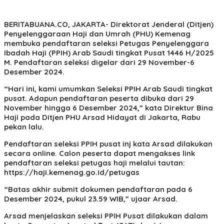
BERITABUANA.CO, JAKARTA-
Direktorat Jenderal (Ditjen)
Penyelenggaraan Haji dan Umrah (PHU) Kemenag
membuka pendaftaran seleksi Petugas Penyelenggara
Ibadah Haji (PPIH) Arab Saudi tingkat Pusat 1446 H/2025
M. Pendaftaran seleksi digelar dari 29 November-6
Desember 2024.
“Hari ini, kami umumkan Seleksi PPIH Arab Saudi tingkat
pusat. Adapun pendaftaran peserta dibuka dari 29
November hingga 6 Desember 2024,” kata Direktur Bina
Haji pada Ditjen PHU Arsad Hidayat di Jakarta, Rabu
pekan lalu.
Pendaftaran seleksi PPIH pusat inj kata Arsad dilakukan
secara online. Calon peserta dapat mengakses link
pendaftaran seleksi petugas haji melalui tautan:
https://haji.kemenag.go.id/petugas
“Batas akhir submit dokumen pendaftaran pada 6
Desember 2024, pukul 23.59 WIB,” ujaar Arsad.
Arsad menjelaskan seleksi PPIH Pusat dilakukan dalam