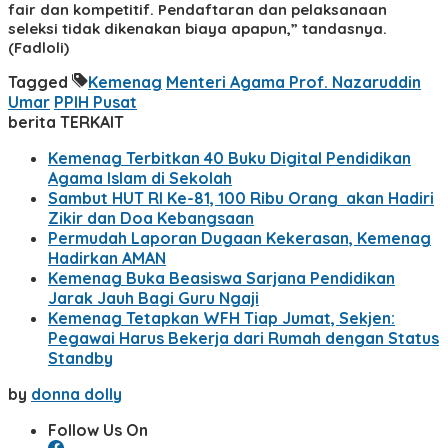
fair dan kompetitif. Pendaftaran dan pelaksanaan
seleksi tidak dikenakan biaya apapun,” tandasnya.
(Fadloli)
Tagged
Kemenag
Menteri Agama Prof. Nazaruddin
Umar
PPIH Pusat
berita TERKAIT
Kemenag Terbitkan 40 Buku Digital Pendidikan
Agama Islam di Sekolah
Sambut HUT RI Ke-81, 100 Ribu Orang akan Hadiri
Zikir dan Doa Kebangsaan
Permudah Laporan Dugaan Kekerasan, Kemenag
Hadirkan AMAN
Kemenag Buka Beasiswa Sarjana Pendidikan
Jarak Jauh Bagi Guru Ngaji
Kemenag Tetapkan WFH Tiap Jumat, Sekjen:
Pegawai Harus Bekerja dari Rumah dengan Status
Standby
by
donna dolly
Follow Us On