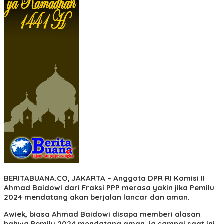
BERITABUANA.CO, JAKARTA
– Anggota DPR RI Komisi II
Ahmad Baidowi dari Fraksi PPP merasa yakin jika Pemilu
2024 mendatang akan berjalan lancar dan aman.
Awiek, biasa Ahmad Baidowi disapa memberi alasan
bahwa Pemilu 2024 mendatang aman, ia sampai saat ini