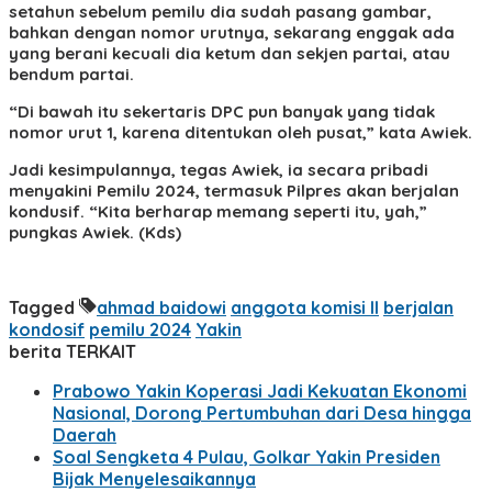
setahun sebelum pemilu dia sudah pasang gambar,
bahkan dengan nomor urutnya, sekarang enggak ada
yang berani kecuali dia ketum dan sekjen partai, atau
bendum partai.
“Di bawah itu sekertaris DPC pun banyak yang tidak
nomor urut 1, karena ditentukan oleh pusat,” kata Awiek.
Jadi kesimpulannya, tegas Awiek, ia secara pribadi
menyakini Pemilu 2024, termasuk Pilpres akan berjalan
kondusif. “Kita berharap memang seperti itu, yah,”
pungkas Awiek. (Kds)
Tagged
ahmad baidowi
anggota komisi II
berjalan
kondosif
pemilu 2024
Yakin
berita TERKAIT
Prabowo Yakin Koperasi Jadi Kekuatan Ekonomi
Nasional, Dorong Pertumbuhan dari Desa hingga
Daerah
Soal Sengketa 4 Pulau, Golkar Yakin Presiden
Bijak Menyelesaikannya