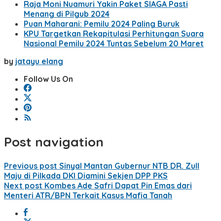
Raja Moni Nuamuri Yakin Paket SIAGA Pasti
Menang di Pilgub 2024
Puan Maharani: Pemilu 2024 Paling Buruk
KPU Targetkan Rekapitulasi Perhitungan Suara
Nasional Pemilu 2024 Tuntas Sebelum 20 Maret
by
jatayu elang
Follow Us On
Post navigation
Previous post
Sinyal Mantan Gubernur NTB DR. Zull
Maju di Pilkada DKI Diamini Sekjen DPP PKS
Next post
Kombes Ade Safri Dapat Pin Emas dari
Menteri ATR/BPN Terkait Kasus Mafia Tanah