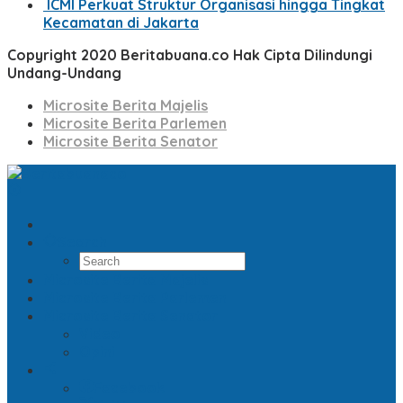
ICMI Perkuat Struktur Organisasi hingga Tingkat
Kecamatan di Jakarta
Copyright 2020 Beritabuana.co Hak Cipta Dilindungi
Undang-Undang
Microsite Berita Majelis
Microsite Berita Parlemen
Microsite Berita Senator
Search
Microsite Berita Majelis
Microsite Berita Parlemen
Microsite Berita Senator
Video
Opini
Facebook