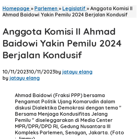
Homepage
»
Parlemen
»
Legislatif
»
Anggota Komisi II
Ahmad Baidowi Yakin Pemilu 2024 Berjalan Kondusif
Anggota Komisi II Ahmad
Baidowi Yakin Pemilu 2024
Berjalan Kondusif
10/11/2023
10/11/2023
by
jatayu elang
by
jatayu elang
Ahmad Baidowi (Fraksi PPP) bersama
Pengamat Politik Ujang Komarudin dalam
diskusi Dialektika Demokrasi dengan tema "
Bersama Menjaga Kondusifitas Jelang
Pemilu " diseleggarakan di Media Center
MPR/DPR/DPD RI, Gedung Nusantara III
Kompleks Parlemen, Senayan, Jakarta. (Foto
: Jimmy)