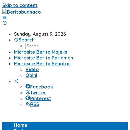
Skip to content
Sunday, August 9, 2026
Search
Microsite Berita Majelis
Microsite Berita Parlemen
Microsite Berita Senator
Video
Opini
Facebook
Twitter
Pinterest
RSS
Home