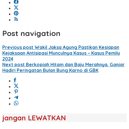
Post navigation
Previous post
Wakil Jaksa Agung Pastikan Kesiapan
Kejaksaan Antisipasi Munculnya Kasus – Kasus Pemilu
2024
Next post
Berkopiah Hitam dan Baju Merahnya, Ganjar
Hadiri Peringatan Bulan Bung Karno di GBK
jangan LEWATKAN