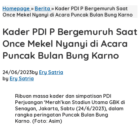
Homepage
»
Berita
»
Kader PDI P Bergemuruh Saat
Once Mekel Nyanyi di Acara Puncak Bulan Bung Karno
Kader PDI P Bergemuruh Saat
Once Mekel Nyanyi di Acara
Puncak Bulan Bung Karno
24/06/2023
by
Ery Satria
by
Ery Satria
Ribuan massa kader dan simpatisan PDI
Perjuangan ‘Merah’kan Stadiun Utama GBK di
Senayan, Jakarta, Sabtu (24/6/2023), dalam
rangka peringatan Puncak Bulan Bung
Karno. (Foto: Asim)