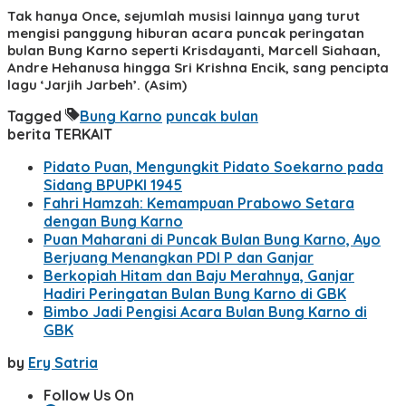
Tak hanya Once, sejumlah musisi lainnya yang turut
mengisi panggung hiburan acara puncak peringatan
bulan Bung Karno seperti Krisdayanti, Marcell Siahaan,
Andre Hehanusa hingga Sri Krishna Encik, sang pencipta
lagu ‘Jarjih Jarbeh’. (Asim)
Tagged
Bung Karno
puncak bulan
berita TERKAIT
Pidato Puan, Mengungkit Pidato Soekarno pada
Sidang BPUPKI 1945
Fahri Hamzah: Kemampuan Prabowo Setara
dengan Bung Karno
Puan Maharani di Puncak Bulan Bung Karno, Ayo
Berjuang Menangkan PDI P dan Ganjar
Berkopiah Hitam dan Baju Merahnya, Ganjar
Hadiri Peringatan Bulan Bung Karno di GBK
Bimbo Jadi Pengisi Acara Bulan Bung Karno di
GBK
by
Ery Satria
Follow Us On