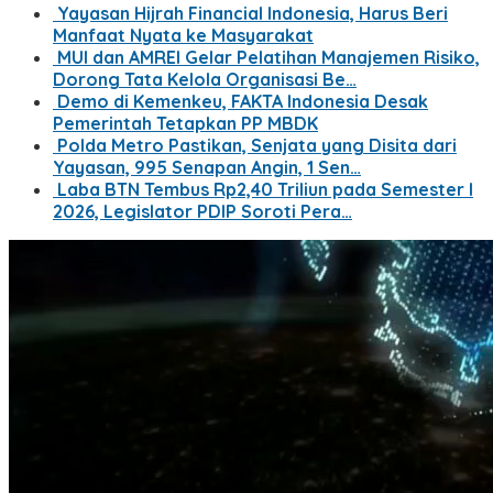
Yayasan Hijrah Financial Indonesia, Harus Beri
Manfaat Nyata ke Masyarakat
MUI dan AMREI Gelar Pelatihan Manajemen Risiko,
Dorong Tata Kelola Organisasi Be…
Demo di Kemenkeu, FAKTA Indonesia Desak
Pemerintah Tetapkan PP MBDK
Polda Metro Pastikan, Senjata yang Disita dari
Yayasan, 995 Senapan Angin, 1 Sen…
Laba BTN Tembus Rp2,40 Triliun pada Semester I
2026, Legislator PDIP Soroti Pera…