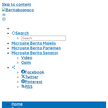
Skip to content
Search
Microsite Berita Majelis
Microsite Berita Parlemen
Microsite Berita Senator
Video
Opini
Facebook
Twitter
Pinterest
RSS
Home