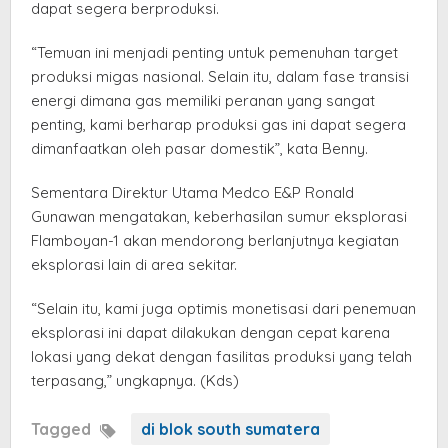
dapat segera berproduksi.
“Temuan ini menjadi penting untuk pemenuhan target
produksi migas nasional. Selain itu, dalam fase transisi
energi dimana gas memiliki peranan yang sangat
penting, kami berharap produksi gas ini dapat segera
dimanfaatkan oleh pasar domestik”, kata Benny.
Sementara Direktur Utama Medco E&P Ronald
Gunawan mengatakan, keberhasilan sumur eksplorasi
Flamboyan-1 akan mendorong berlanjutnya kegiatan
eksplorasi lain di area sekitar.
“Selain itu, kami juga optimis monetisasi dari penemuan
eksplorasi ini dapat dilakukan dengan cepat karena
lokasi yang dekat dengan fasilitas produksi yang telah
terpasang,” ungkapnya. (Kds)
Tagged
di blok south sumatera