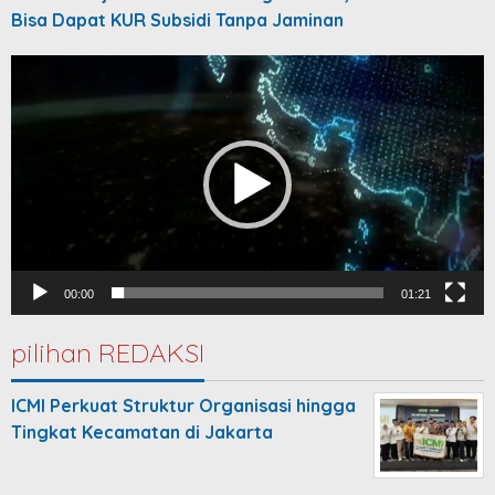
Bisa Dapat KUR Subsidi Tanpa Jaminan
Video
Player
00:00
01:21
pilihan REDAKSI
ICMI Perkuat Struktur Organisasi hingga
Tingkat Kecamatan di Jakarta