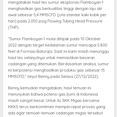
mengatakan hasil tes sumur eksplorasi Flamboyan-1
menghasilkan gas berkualitas tinggi dengan laju alir
awal sebesar 5,4 MMSCFD (juta standar kaki kubik per
hari) pada 2.050 psig Flowing Tubing Head Pressure
(THP).
“Sumur Flamboyan-1 mulai ditajak pada 10 Oktober
2022 dengan target kedalaman sumur mencapai 5.800
feet di Formasi Baturaja. Saat ini kami masih menunggu
hasil tes selanjutnya untuk memastikan besaran
cadangan yang ditemukan. Berdasarkan analisa, sumur
ini berpotensi menghasilkan produksi gas sebesar 15
MMSCFD,” lanjut Benny pada Selasa (27/12/2022).
Benny kemudian mengatakan, hasil temuan ini
menunjukan bahwa potensi gas bumi di Indonesia
masih sangat besar. Untuk itu SKK Migas bersama
KKKS terus berkomitmen mempercepat proses yang
ada agar temuan-temuan cadangan migas tersebut