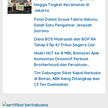
hingga Tingkat Kecamatan di
Jakarta
Polisi Dalam Sosok Fabrio Adiono,
Salah Satu Pengantar Jenazah
Sutrimo
Dana BOS Madrasah dan BOP RA
Tahap II Rp 4,1 Triliun Segera Cair
Hadiri HUT ke-8 MBI, Bamsoet Ajak
Komunitas Otomotif Perkuat
Brotherhood dan Persatuan
Bangsa di Derasnya Provokasi
Tim Gabungan Sikat Kapal Narkoba
Pecah Belah
di Bintan, ABK Asing Ditangkap dan
1,3 Ton Diamankan