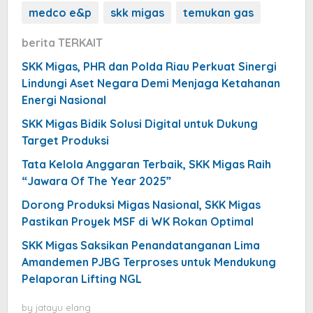
medco e&p
skk migas
temukan gas
berita TERKAIT
SKK Migas, PHR dan Polda Riau Perkuat Sinergi
Lindungi Aset Negara Demi Menjaga Ketahanan
Energi Nasional
SKK Migas Bidik Solusi Digital untuk Dukung
Target Produksi
Tata Kelola Anggaran Terbaik, SKK Migas Raih
“Jawara Of The Year 2025”
Dorong Produksi Migas Nasional, SKK Migas
Pastikan Proyek MSF di WK Rokan Optimal
SKK Migas Saksikan Penandatanganan Lima
Amandemen PJBG Terproses untuk Mendukung
Pelaporan Lifting NGL
by
jatayu elang