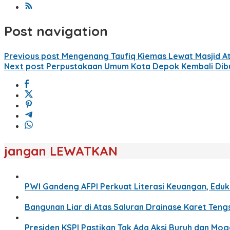
Post navigation
Previous post
Mengenang Taufiq Kiemas Lewat Masjid At
Next post
Perpustakaan Umum Kota Depok Kembali Dib
jangan LEWATKAN
PWI Gandeng AFPI Perkuat Literasi Keuangan, Eduka
Bangunan Liar di Atas Saluran Drainase Karet Ten
Presiden KSPI Pastikan Tak Ada Aksi Buruh dan Mo