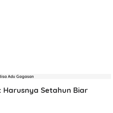
 Bisa Adu Gagasan
: Harusnya Setahun Biar