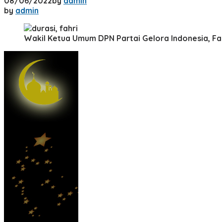
08/06/2022
by
admin
by
admin
Wakil Ketua Umum DPN Partai Gelora Indonesia, Fa