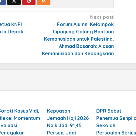
Next post
tua KNPI
Forum Alumni Kelompok
ota Depok
Cipayung Galang Bantuan
Kemanusiaan untuk Palestina,
Ahmad Basarah: Alasan
Kemanusiaan dan Kebangsaan
Soroti Kasus Vidi,
Kepuasan
DPR Sebut
Rieke: Momentum
Jemaah Haji 2026
Penemua Senpi d
Evaluasi
Naik Jadi 91,45
Sekolah
Penegakan
Persen, Jadi
Persoalan Serius