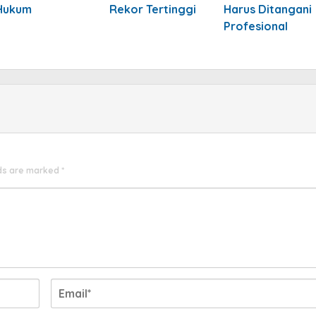
Hukum
Rekor Tertinggi
Harus Ditangani
Profesional
lds are marked
*