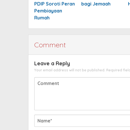
PDIP Soroti Peran
bagi Jemaah
Pembiayaan
Rumah
Comment
Leave a Reply
Your email address will not be published.
Required fie