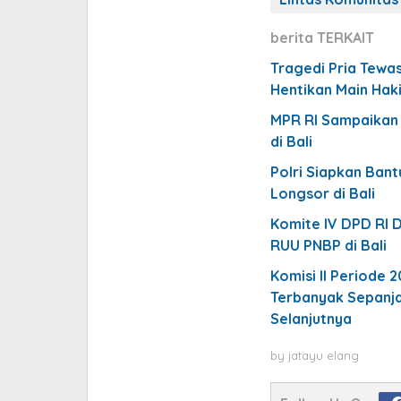
berita TERKAIT
Tragedi Pria Tewas
Hentikan Main Haki
MPR RI Sampaikan 
di Bali
Polri Siapkan Bant
Longsor di Bali
Komite IV DPD RI D
RUU PNBP di Bali
Komisi II Periode 
Terbanyak Sepanja
Selanjutnya
by
jatayu elang