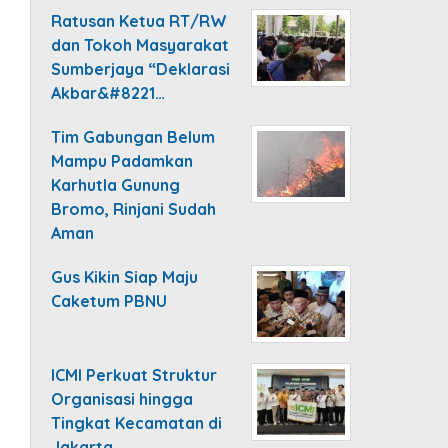
Ratusan Ketua RT/RW
dan Tokoh Masyarakat
Sumberjaya “Deklarasi
Akbar&#8221…
Tim Gabungan Belum
Mampu Padamkan
Karhutla Gunung
Bromo, Rinjani Sudah
Aman
Gus Kikin Siap Maju
Caketum PBNU
ICMI Perkuat Struktur
Organisasi hingga
Tingkat Kecamatan di
Jakarta