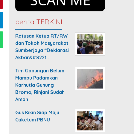
berita TERKINI
Ratusan Ketua RT/RW
dan Tokoh Masyarakat
Sumberjaya “Deklarasi
Akbar&#8221…
Tim Gabungan Belum
Mampu Padamkan
Karhutla Gunung
Bromo, Rinjani Sudah
Aman
Gus Kikin Siap Maju
Caketum PBNU