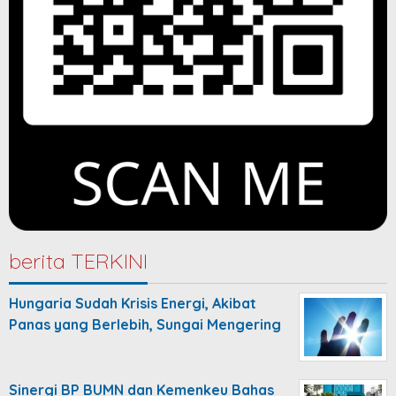
berita TERKINI
Hungaria Sudah Krisis Energi, Akibat
Panas yang Berlebih, Sungai Mengering
Sinergi BP BUMN dan Kemenkeu Bahas