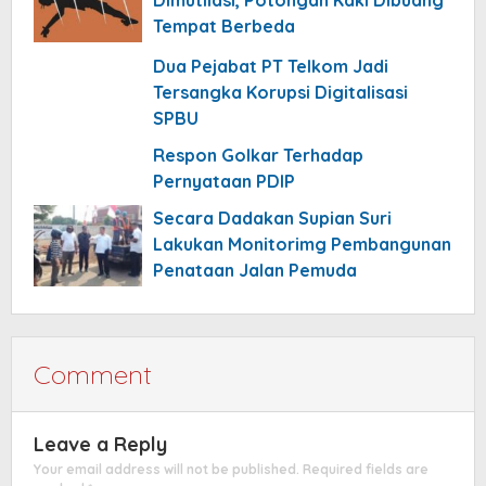
Tempat Berbeda
Dua Pejabat PT Telkom Jadi
Tersangka Korupsi Digitalisasi
SPBU
Respon Golkar Terhadap
Pernyataan PDIP
Secara Dadakan Supian Suri
Lakukan Monitorimg Pembangunan
Penataan Jalan Pemuda
Comment
Leave a Reply
Your email address will not be published.
Required fields are