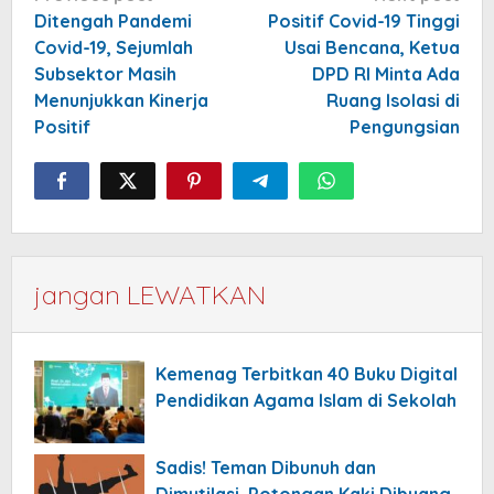
navigation
Ditengah Pandemi
Positif Covid-19 Tinggi
Covid-19, Sejumlah
Usai Bencana, Ketua
Subsektor Masih
DPD RI Minta Ada
Menunjukkan Kinerja
Ruang Isolasi di
Positif
Pengungsian
jangan LEWATKAN
Kemenag Terbitkan 40 Buku Digital
Pendidikan Agama Islam di Sekolah
Sadis! Teman Dibunuh dan
Dimutilasi, Potongan Kaki Dibuang