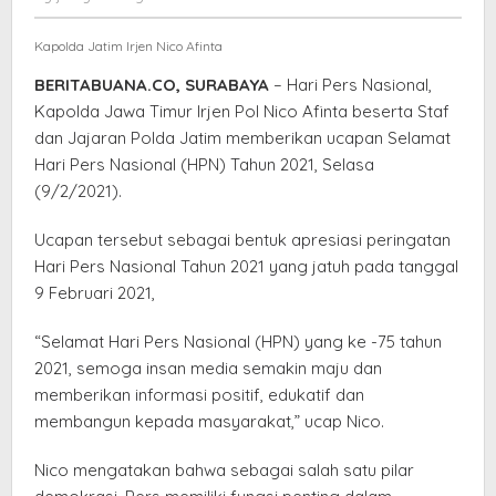
Pers
elang
Semakin
Kapolda Jatim Irjen Nico Afinta
Sukses
BERITABUANA.CO, SURABAYA
– Hari Pers Nasional,
Kapolda Jawa Timur Irjen Pol Nico Afinta beserta Staf
dan Jajaran Polda Jatim memberikan ucapan Selamat
Hari Pers Nasional (HPN) Tahun 2021, Selasa
(9/2/2021).
Ucapan tersebut sebagai bentuk apresiasi peringatan
Hari Pers Nasional Tahun 2021 yang jatuh pada tanggal
9 Februari 2021,
“Selamat Hari Pers Nasional (HPN) yang ke -75 tahun
2021, semoga insan media semakin maju dan
memberikan informasi positif, edukatif dan
membangun kepada masyarakat,” ucap Nico.
Nico mengatakan bahwa sebagai salah satu pilar