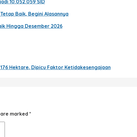
jadi 10.052.059 SID
Tetap Baik, Begini Alasannya
Naik Hingga Desember 2026
76 Hektare, Dipicu Faktor Ketidakesengajaan
s are marked
*