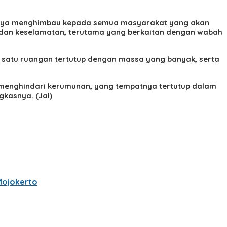
i saya menghimbau kepada semua masyarakat yang akan
n dan keselamatan, terutama yang berkaitan dengan wabah
 satu ruangan tertutup dengan massa yang banyak, serta
a menghindari kerumunan, yang tempatnya tertutup dalam
gkasnya. (Jal)
Mojokerto