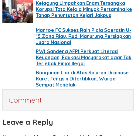
Kejagung Limpahkan Enam Tersangka
Korupsi Tata Kelola Minyak Pertamina ke
Tahap Penuntutan Kejari Jakpus
Manroe FC Sukses Raih Piala Soeratin U-
15 Zona Riau, Rudi Manurung Persiapkan
Juara Nasional
PWI Gandeng AFPI Perkuat Literasi
Keuangan, Edukasi Masyarakat agar Tak
Terjebak Pinjol Ilegal
Bangunan Liar di Atas Saluran Drainase
Karet Tengsin Ditertibkan, Warga
Sempat Menolak
Comment
Leave a Reply