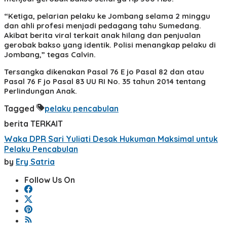
“Ketiga, pelarian pelaku ke Jombang selama 2 minggu
dan ahli profesi menjadi pedagang tahu Sumedang.
Akibat berita viral terkait anak hilang dan penjualan
gerobak bakso yang identik. Polisi menangkap pelaku di
Jombang,” tegas Calvin.
Tersangka dikenakan Pasal 76 E jo Pasal 82 dan atau
Pasal 76 F jo Pasal 83 UU RI No. 35 tahun 2014 tentang
Perlindungan Anak.
Tagged
pelaku pencabulan
berita TERKAIT
Waka DPR Sari Yuliati Desak Hukuman Maksimal untuk
Pelaku Pencabulan
by
Ery Satria
Follow Us On