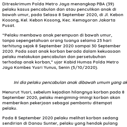
Ditreskrimum Polda Metro Jaya menangkap PBA (39)
pelaku kasus pencabulan dan atau penculikan anak di
bawah umur, pada Selasa 8 September 2020, di Jl. Kebon
Kosong, Kel. Kebon Kosong, Kec. Kemayoran Jakarta
Pusat.
“Pelaku membawa anak perempuan di bawah umur,
tanpa sepengetahuan orang tuanya selama 23 hari
terhitung sejak 8 September 2020 sampai 30 September
2020. Pada saat anak korban berada dalam kekuasaan
pelaku melakukan pencabulan dan persetubuhan
terhadap anak korban,” ujar Kabid Humas Polda Metro
Jaya Kombes Yusri Yunus, Senin (5/10/2020).
Ini dia pelaku pencabulan anak dibawah umum yang akhi
Menurut Yusri, sebelum kejadian hilangnya korban pada 8
September 2020, pelaku mengiming-imingi korban akan
memberikan pekerjaan sebagai pembantu ditempat
pelaku.
Pada 8 September 2020 pelaku melihat korban sedang
sendirian di Danau Sunter, pelaku yang hendak pulang