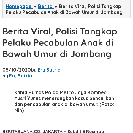
Homepage
»
Berita
»
Berita Viral, Polisi Tangkap
Pelaku Pecabulan Anak di Bawah Umur di Jombang
Berita Viral, Polisi Tangkap
Pelaku Pecabulan Anak di
Bawah Umur di Jombang
05/10/2020
by
Ery Satria
by
Ery Satria
Kabid Humas Polda Metro Jaya Kombes
Yusri Yunus menerangkan kasus penculikan
dan pencabulan anak di bawah umur. (Foto:
Min)
BERITABUANA.CO, JAKARTA
– Subdit 3 Resmob