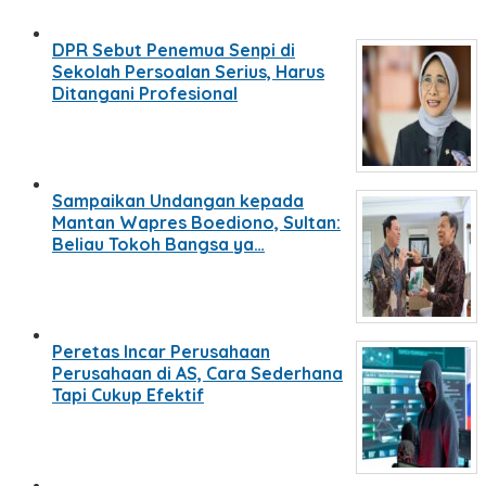
DPR Sebut Penemua Senpi di
Sekolah Persoalan Serius, Harus
Ditangani Profesional
Sampaikan Undangan kepada
Mantan Wapres Boediono, Sultan:
Beliau Tokoh Bangsa ya…
Peretas Incar Perusahaan
Perusahaan di AS, Cara Sederhana
Tapi Cukup Efektif