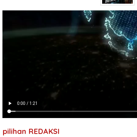
pilihan REDAKSI