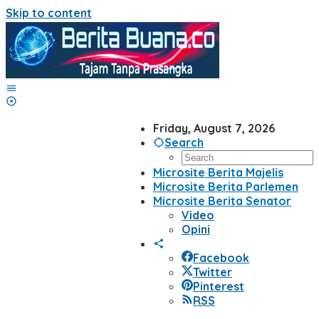
Skip to content
Friday, August 7, 2026
Search
Microsite Berita Majelis
Microsite Berita Parlemen
Microsite Berita Senator
Video
Opini
Facebook
Twitter
Pinterest
RSS