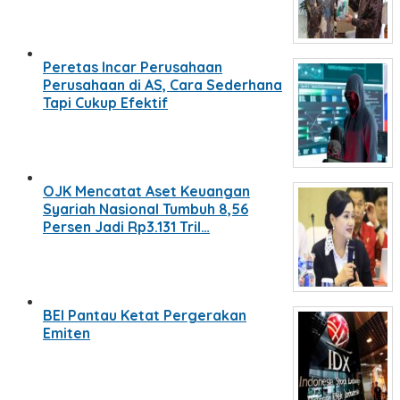
Peretas Incar Perusahaan
Perusahaan di AS, Cara Sederhana
Tapi Cukup Efektif
OJK Mencatat Aset Keuangan
Syariah Nasional Tumbuh 8,56
Persen Jadi Rp3.131 Tril…
BEI Pantau Ketat Pergerakan
Emiten