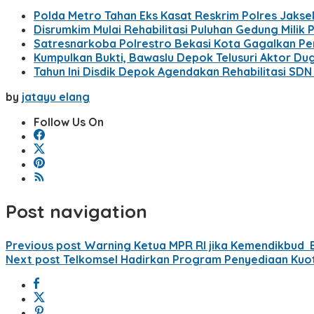
Polda Metro Tahan Eks Kasat Reskrim Polres Jakse
Disrumkim Mulai Rehabilitasi Puluhan Gedung Mili
Satresnarkoba Polrestro Bekasi Kota Gagalkan Pe
Kumpulkan Bukti, Bawaslu Depok Telusuri Aktor 
Tahun Ini Disdik Depok Agendakan Rehabilitasi SD
by
jatayu elang
Follow Us On
Post navigation
Previous post
Warning Ketua MPR RI jika Kemendikbud B
Next post
Telkomsel Hadirkan Program Penyediaan Kuo