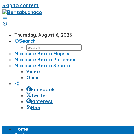
Skip to content
Thursday, August 6, 2026
Search
Microsite Berita Majelis
Microsite Berita Parlemen
Microsite Berita Senator
Video
Opini
Facebook
Twitter
Pinterest
RSS
Home