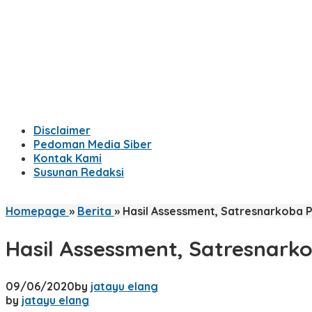
Disclaimer
Pedoman Media Siber
Kontak Kami
Susunan Redaksi
Homepage
»
Berita
»
Hasil Assessment, Satresnarkoba P
Hasil Assessment, Satresnarko
09/06/2020
by
jatayu elang
by
jatayu elang