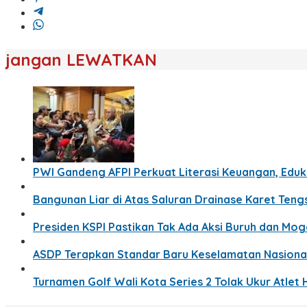
jangan LEWATKAN
PWI Gandeng AFPI Perkuat Literasi Keuangan, Eduka
Bangunan Liar di Atas Saluran Drainase Karet Ten
Presiden KSPI Pastikan Tak Ada Aksi Buruh dan Mo
ASDP Terapkan Standar Baru Keselamatan Nasion
Turnamen Golf Wali Kota Series 2 Tolak Ukur Atlet