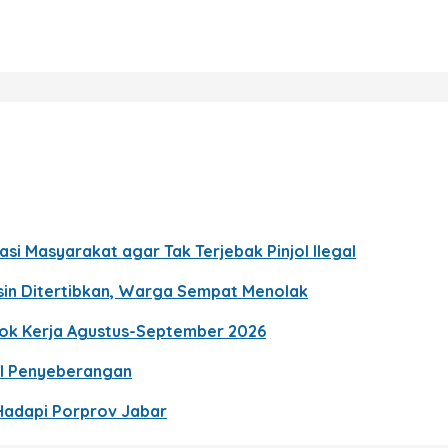
si Masyarakat agar Tak Terjebak Pinjol Ilegal
gsin Ditertibkan, Warga Sempat Menolak
gok Kerja Agustus-September 2026
al Penyeberangan
 Hadapi Porprov Jabar