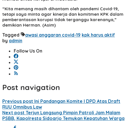
“Kita memang masih dihantam oleh pandemi Covid-19,
tetapi saya minta agar kinerja dan komitmen KPK dalam
pemberantasan korupsi tidak terganggu karenanya,”
demikian Herman. (Asim)
Tagged
awasi anggaran covid-19
kpk harus aktif
by
admin
Follow Us On
Post navigation
Previous post
Ini Pandangan Komite I DPD Atas Draft
RUU Omnibus Law
Next post
Terjun Langsung Pimpin Patroli Jam Malam
PSBB, Kapolresta Sidoarjo Temukan Kepatuhan Warga