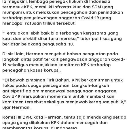
Ia meyakini, lembaga penegak hukum di Indonesia
termasuk KPK, memiliki infrastruktur dan SDM yang
mumpuni untuk melakukan pencegahan dan penindakan
terhadap penyelewengan anggaran Covid-19 yang
mencapai ratusan triliun tersebut.
“Tentu akan lebih baik bila terbangun kerjasama yang
kuat dan efektif di antara mereka,” tutur politikus yang
berlatar belakang pengusaha itu.
Di sisi lain, Herman menyebut bahwa penguatan pada
langkah antisipatif terkait pengawasan anggaran Covid-
19 sekaligus menunjukkan komitmen KPK terhadap
pencegahan kasus korupsi.
“Di bawah pimpinan Firli Bahuri, KPK berkomitmen untuk
fokus pada upaya pencegahan. Langkah-langkah
antisipatif dalam mengawasi penggunaan anggaran
Covid-19 merupakan momentum untuk membuktikan
komitmen tersebut sekaligus menjawab keraguan publik,”
ujar Herman.
Komisi III DPR, kata Herman, tentu saja mendukung setiap
upaya yang dilakukan KPK dalam mencegah dan
memberantas korupsi di Indonesia.