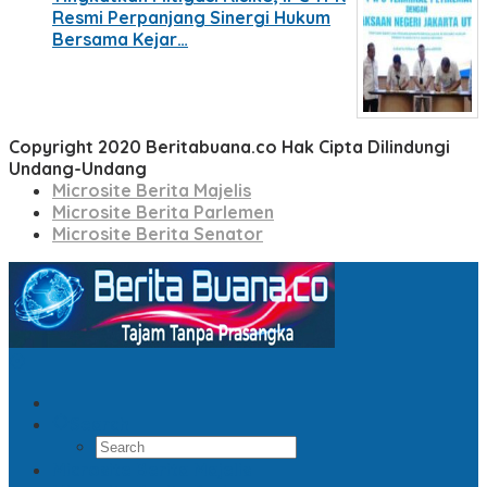
Resmi Perpanjang Sinergi Hukum
Bersama Kejar…
Copyright 2020 Beritabuana.co Hak Cipta Dilindungi
Undang-Undang
Microsite Berita Majelis
Microsite Berita Parlemen
Microsite Berita Senator
Search
Microsite Berita Majelis