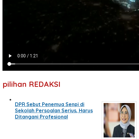
pilihan REDAKSI
DPR Sebut Penemua Senpi di
Sekolah Persoalan Serius, Harus
Ditangani Profesional