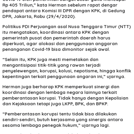
Rp 405 Triliun,” kata Herman sebelum rapat dengar
pendapat antara Komisi III DPR dengan KPK, di Gedung
DPR, Jakarta, Rabu (29/4/2020).
Politikus PDI Perjuangan asal Nusa Tenggara Timur (NTT)
itu mengatakan, koordinasi antara KPK dengan
pemerintah pusat dan pemerintah daerah harus
diperkuat, agar alokasi dan penggunaan anggaran
penanganan Covid-19 bisa dimonitor sejak awal.
“Selain itu, KPK juga mesti memetakan dan
mengantisipasi titik-titik yang rawan terjadi
penyelewengan, korupsi, kolusi, nepotisme, hingga konflik
kepentingan terkait penggunaan angaran ini,” ujarnya.
Herman juga berharap KPK memperkuat sinergi dan
koordinasi dengan lembaga negara lainnya terkait
pemberantasan korupsi. Tidak hanya dengan Kepolisian
dan Kejaksaan tetapi juga LKPP, BPK, dan BPKP.
“Pemberantasan korupsi tentu tidak bisa dilakukan
sendiri-sendiri, butuh kerjasama yang sinergis antara
sesama lembaga penegak hukum,” ujarnya lagi.