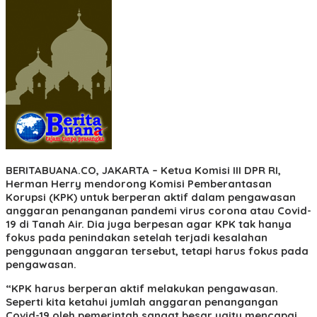
BERITABUANA.CO, JAKARTA
– Ketua Komisi III DPR RI,
Herman Herry mendorong Komisi Pemberantasan
Korupsi (KPK) untuk berperan aktif dalam pengawasan
anggaran penanganan pandemi virus corona atau Covid-
19 di Tanah Air. Dia juga berpesan agar KPK tak hanya
fokus pada penindakan setelah terjadi kesalahan
penggunaan anggaran tersebut, tetapi harus fokus pada
pengawasan.
“KPK harus berperan aktif melakukan pengawasan.
Seperti kita ketahui jumlah anggaran penangangan
Covid-19 oleh pemerintah sangat besar yaitu mencapai