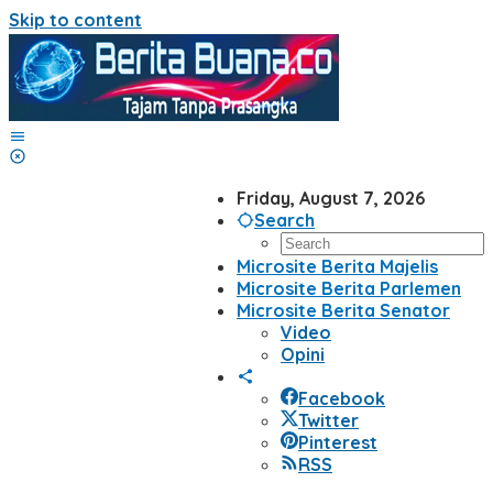
Skip to content
Friday, August 7, 2026
Search
Microsite Berita Majelis
Microsite Berita Parlemen
Microsite Berita Senator
Video
Opini
Facebook
Twitter
Pinterest
RSS