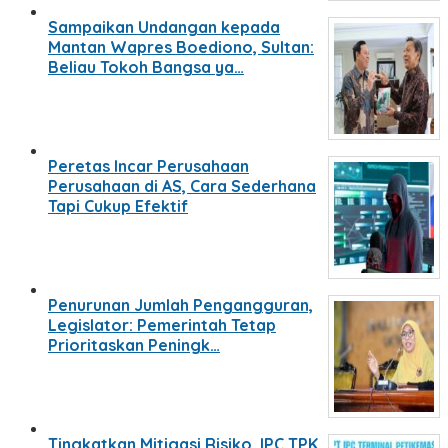
Sampaikan Undangan kepada
Mantan Wapres Boediono, Sultan:
Beliau Tokoh Bangsa ya…
Peretas Incar Perusahaan
Perusahaan di AS, Cara Sederhana
Tapi Cukup Efektif
Penurunan Jumlah Pengangguran,
Legislator: Pemerintah Tetap
Prioritaskan Peningk…
Tingkatkan Mitigasi Risiko, IPC TPK