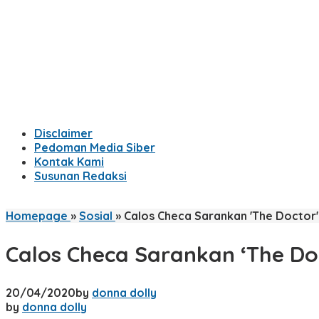
Disclaimer
Pedoman Media Siber
Kontak Kami
Susunan Redaksi
Homepage
»
Sosial
»
Calos Checa Sarankan 'The Doctor'
Calos Checa Sarankan ‘The Doc
20/04/2020
by
donna dolly
by
donna dolly