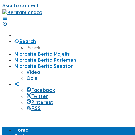
Skip to content
Search
Microsite Berita Majelis
Microsite Berita Parlemen
Microsite Berita Senator
Video
Opini
Facebook
Twitter
Pinterest
RSS
Home