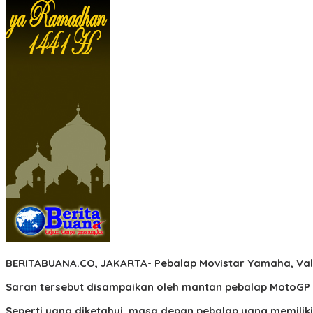
BERITABUANA.CO, JAKARTA-
Pebalap Movistar Yamaha, Val
Saran tersebut disampaikan oleh mantan pebalap MotoGP
Seperti yang diketahui, masa depan pebalap yang memiliki