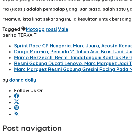
“Ia (Rossi) adalah pembalap yang luar biasa, salah satu y
“Namun, kita lihat sekarang ini, ia kesulitan untuk bersain
Tagged
Motogp
rossi
Vale
berita TERKAIT
Sprint Race GP Hungaria: Marc Juara, Acosta Kedu
Diogo Moreira, Pemuda 21 Tahun Asal Brasil Jadi J
Marco Bezzecchi Resmi Tandatangani Kontrak Bers
Resmi Gabung Ducati Lenovo, Marc Marquez Jadi 
Marc Marquez Resmi Gabung Gresini Racing Pada
by
donna dolly
Follow Us On
Post navigation