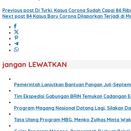
Previous post
Di Turki, Kasus Corona Sudah Capai 86 Ribu
Next post
84 Kasus Baru Corona Dilaporkan Terjadi di Ma
jangan LEWATKAN
Pemerintah Lanjutkan Bantuan Pangan Juli-Septemb
Tim Ekspedisi Gabungan BRIN Temukan Cadangan Ema
Program Magang Nasional Datang Lagi, Silakan D
Tata Ulang Program MBG, Menko Zulhas Minta Wakt