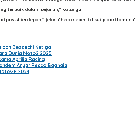
ang terbaik dalam sejarah,” katanya.
g di posisi terdepan,” jelas Checa seperti dikutip dari lama
a dan Bezzechi Ketiga
uara Dunia Moto2 2025
ama Aprilia Racing
Tandem Anyar Pecco Bagnaia
 MotoGP 2024