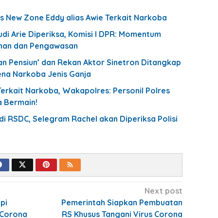
s New Zone Eddy alias Awie Terkait Narkoba
di Arie Diperiksa, Komisi I DPR: Momentum
han dan Pengawasan
an Pensiun’ dan Rekan Aktor Sinetron Ditangkap
ena Narkoba Jenis Ganja
erkait Narkoba, Wakapolres: Personil Polres
 Bermain!
 di RSDC, Selegram Rachel akan Diperiksa Polisi
Next post
pi
Pemerintah Siapkan Pembuatan
 Corona
RS Khusus Tangani Virus Corona