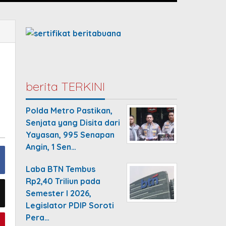
berita TERKINI
Polda Metro Pastikan,
Senjata yang Disita dari
Yayasan, 995 Senapan
Angin, 1 Sen…
Laba BTN Tembus
Rp2,40 Triliun pada
Semester I 2026,
Legislator PDIP Soroti
Pera…