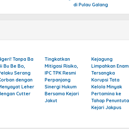
di Pulau Galang
Ngeri! Tanpa Ba
Tingkatkan
Kejagung
Bi Bu Be Bo,
Mitigasi Risiko,
Limpahkan Enam
Pelaku Serang
IPC TPK Resmi
Tersangka
Korban dengan
Perpanjang
Korupsi Tata
Menyayat Leher
Sinergi Hukum
Kelola Minyak
dengan Cutter
Bersama Kejari
Pertamina ke
Jakut
Tahap Penuntuta
Kejari Jakpus