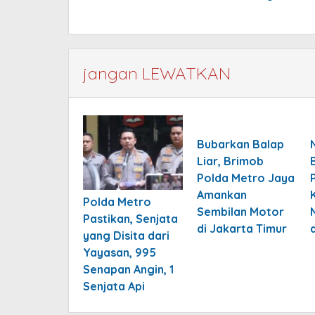
jangan LEWATKAN
Bubarkan Balap
Liar, Brimob
Polda Metro Jaya
Amankan
Polda Metro
Sembilan Motor
Pastikan, Senjata
di Jakarta Timur
yang Disita dari
Yayasan, 995
Senapan Angin, 1
Senjata Api