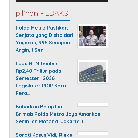
pilihan REDAKSI
Polda Metro Pastikan,
Senjata yang Disita dari
Yayasan, 995 Senapan
Angin, 1 Sen…
Laba BTN Tembus
Rp2,40 Triliun pada
Semester I 2026,
Legislator PDIP Soroti
Pera…
Bubarkan Balap Liar,
Brimob Polda Metro Jaya Amankan
Sembilan Motor di Jakarta T…
Soroti Kasus Vidi, Rieke: