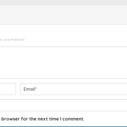
lds are marked
*
s browser for the next time I comment.