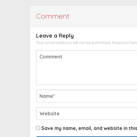
Comment
Leave a Reply
Your email address will not be published.
Required fie
Save my name, email, and website in thi