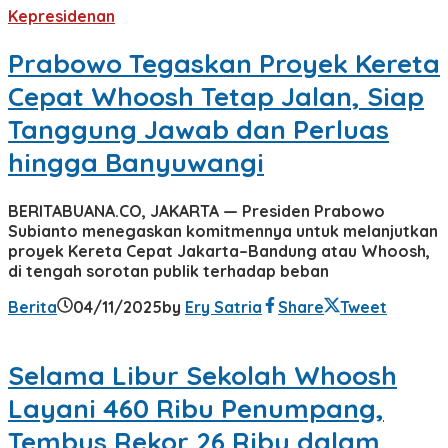
Kepresidenan
Prabowo Tegaskan Proyek Kereta
Cepat Whoosh Tetap Jalan, Siap
Tanggung Jawab dan Perluas
hingga Banyuwangi
BERITABUANA.CO, JAKARTA — Presiden Prabowo
Subianto menegaskan komitmennya untuk melanjutkan
proyek Kereta Cepat Jakarta–Bandung atau Whoosh,
di tengah sorotan publik terhadap beban
Berita
04/11/2025
by
Ery Satria
Share
Tweet
Selama Libur Sekolah Whoosh
Layani 460 Ribu Penumpang,
Tembus Rekor 26 Ribu dalam