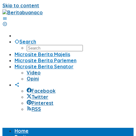
Skip to content
Search
Microsite Berita Majelis
Microsite Berita Parlemen
Microsite Berita Senator
Video
Opini
Facebook
Twitter
Pinterest
RSS
Home