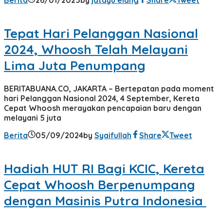
Berita
26/01/2025
by
jatayu elang
Share
Tweet
Tepat Hari Pelanggan Nasional
2024, Whoosh Telah Melayani
Lima Juta Penumpang
BERITABUANA.CO, JAKARTA – Bertepatan pada moment
hari Pelanggan Nasional 2024, 4 September, Kereta
Cepat Whoosh merayakan pencapaian baru dengan
melayani 5 juta
Berita
05/09/2024
by
Syaifullah
Share
Tweet
Hadiah HUT RI Bagi KCIC, Kereta
Cepat Whoosh Berpenumpang
dengan Masinis Putra Indonesia