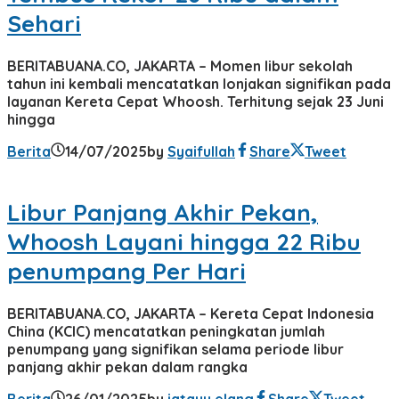
Sehari
BERITABUANA.CO, JAKARTA – Momen libur sekolah
tahun ini kembali mencatatkan lonjakan signifikan pada
layanan Kereta Cepat Whoosh. Terhitung sejak 23 Juni
hingga
Berita
14/07/2025
by
Syaifullah
Share
Tweet
Libur Panjang Akhir Pekan,
Whoosh Layani hingga 22 Ribu
penumpang Per Hari
BERITABUANA.CO, JAKARTA – Kereta Cepat Indonesia
China (KCIC) mencatatkan peningkatan jumlah
penumpang yang signifikan selama periode libur
panjang akhir pekan dalam rangka