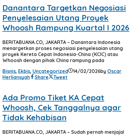
Danantara Targetkan Negosiasi
Penyelesaian Utang Proyek
Whoosh Rampung Kuartal I 2026
BERITABUANA.CO, JAKARTA – Danantara Indonesia
menargetkan proses negosiasi penyelesaian utang
proyek Kereta Cepat Indonesia-China (KCIC) atau
Whoosh dengan pihak China rampung pada
Bisnis
,
Ekbis
,
Uncategorized
14/02/2026
by
Oscar
Herliansyah
Share
Tweet
Ada Promo Tiket KA Cepat
Whoosh, Cek Tanggalnya agar
Tidak Kehabisan
BERITABUANA.CO, JAKARTA – Sudah pernah menjajal