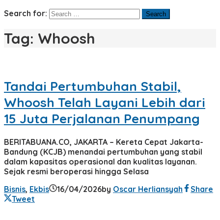
Search for:
Tag:
Whoosh
Tandai Pertumbuhan Stabil,
Whoosh Telah Layani Lebih dari
15 Juta Perjalanan Penumpang
BERITABUANA.CO, JAKARTA – Kereta Cepat Jakarta-
Bandung (KCJB) menandai pertumbuhan yang stabil
dalam kapasitas operasional dan kualitas layanan.
Sejak resmi beroperasi hingga Selasa
Bisnis
,
Ekbis
16/04/2026
by
Oscar Herliansyah
Share
Tweet