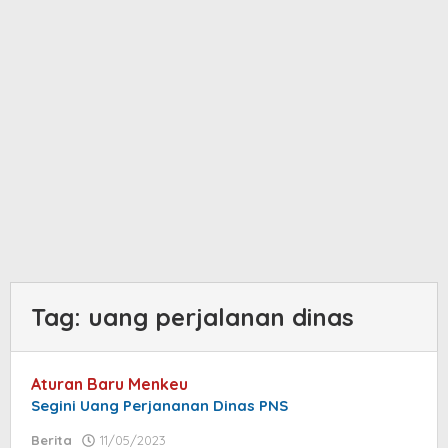
Tag:
uang perjalanan dinas
Aturan Baru Menkeu
Segini Uang Perjananan Dinas PNS
Berita
11/05/2023
by