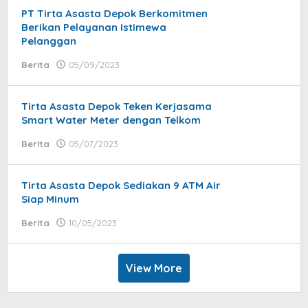
PT Tirta Asasta Depok Berkomitmen
Berikan Pelayanan Istimewa
Pelanggan
Berita
05/09/2023
by
Syaifullah
Tirta Asasta Depok Teken Kerjasama
Smart Water Meter dengan Telkom
Berita
05/07/2023
by
Syaifullah
Tirta Asasta Depok Sediakan 9 ATM Air
Siap Minum
Berita
10/05/2023
by
Syaifullah
View More