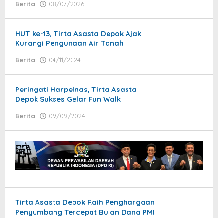
Berita
08/07/2026
by
Syaifullah
HUT ke-13, Tirta Asasta Depok Ajak
Kurangi Pengunaan Air Tanah
Berita
04/11/2024
by
Syaifullah
Peringati Harpelnas, Tirta Asasta
Depok Sukses Gelar Fun Walk
Berita
09/09/2024
by
Syaifullah
Tirta Asasta Depok Raih Penghargaan
Penyumbang Tercepat Bulan Dana PMI