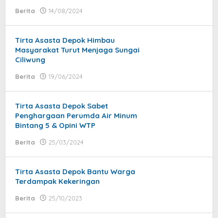
Berita
14/08/2024
by
Syaifullah
Tirta Asasta Depok Himbau
Masyarakat Turut Menjaga Sungai
Ciliwung
Berita
19/06/2024
by
Syaifullah
Tirta Asasta Depok Sabet
Penghargaan Perumda Air Minum
Bintang 5 & Opini WTP
Berita
25/03/2024
by
Syaifullah
Tirta Asasta Depok Bantu Warga
Terdampak Kekeringan
Berita
25/10/2023
by
Syaifullah