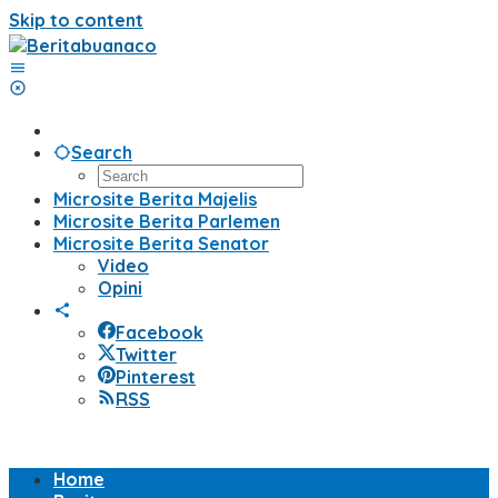
Skip to content
Search
Microsite Berita Majelis
Microsite Berita Parlemen
Microsite Berita Senator
Video
Opini
Facebook
Twitter
Pinterest
RSS
Home