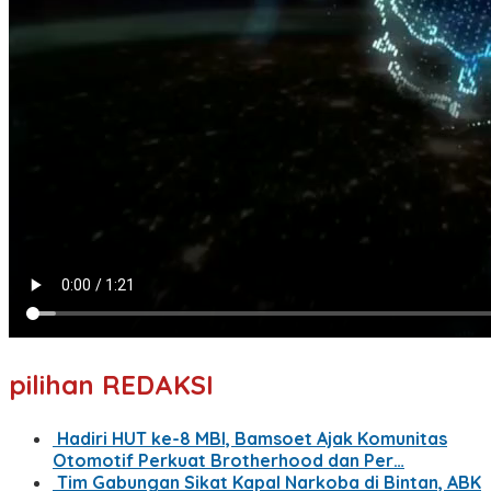
pilihan REDAKSI
Hadiri HUT ke-8 MBI, Bamsoet Ajak Komunitas
Otomotif Perkuat Brotherhood dan Per…
Tim Gabungan Sikat Kapal Narkoba di Bintan, ABK