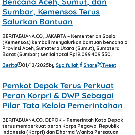
Bencana Aceh, Sumut, dan
Sumbar, Kemensos Terus
Salurkan Bantuan
BERITABUANA.CO, JAKARTA – Kementerian Sosial
(Kemensos) kembali menyalurkan bantuan bencana di
Provinsi Aceh, Sumatera Utara (Sumut), Sumatera
Barat (Sumbar) senilai total Rp19.099.409.350.
Berita
01/12/2025
by
Syaifullah
Share
Tweet
Pemkot Depok Terus Perkuat
Peran Korpri & DWP Sebagai
Pilar Tata Kelola Pemerintahan
BERITABUANA.CO, DEPOK – Pemerintah Kota Depok
terus memperkuat peran Korps Pegawai Republik
Indonesia (Korpri) dan Dharma Wanita Persatuan