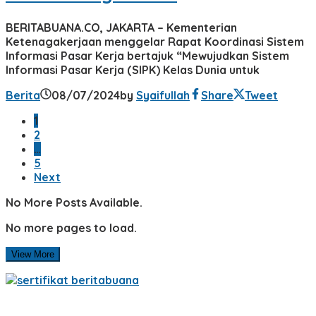
BERITABUANA.CO, JAKARTA – Kementerian
Ketenagakerjaan menggelar Rapat Koordinasi Sistem
Informasi Pasar Kerja bertajuk “Mewujudkan Sistem
Informasi Pasar Kerja (SIPK) Kelas Dunia untuk
Berita
08/07/2024
by
Syaifullah
Share
Tweet
1
2
…
5
Next
No More Posts Available.
No more pages to load.
View More