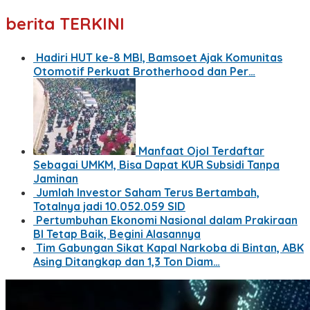
berita TERKINI
Hadiri HUT ke-8 MBI, Bamsoet Ajak Komunitas
Otomotif Perkuat Brotherhood dan Per…
Manfaat Ojol Terdaftar
Sebagai UMKM, Bisa Dapat KUR Subsidi Tanpa
Jaminan
Jumlah Investor Saham Terus Bertambah,
Totalnya jadi 10.052.059 SID
Pertumbuhan Ekonomi Nasional dalam Prakiraan
BI Tetap Baik, Begini Alasannya
Tim Gabungan Sikat Kapal Narkoba di Bintan, ABK
Asing Ditangkap dan 1,3 Ton Diam…