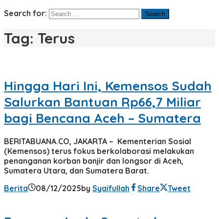
Search for:
Tag:
Terus
Hingga Hari Ini, Kemensos Sudah
Salurkan Bantuan Rp66,7 Miliar
bagi Bencana Aceh – Sumatera
BERITABUANA.CO, JAKARTA – Kementerian Sosial
(Kemensos) terus fokus berkolaborasi melakukan
penanganan korban banjir dan longsor di Aceh,
Sumatera Utara, dan Sumatera Barat.
Berita
08/12/2025
by
Syaifullah
Share
Tweet