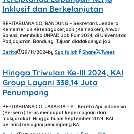
Inklusif dan Berkelanjutan
BERITABUANA.CO, BANDUNG – Sekretaris Jenderal
Kementerian Ketenagakerjaan (Kemnaker), Anwar
Sanusi, membuka UNPAD Job Fair 2024, di Universitas
Padjadjaran, Bandung. Tujuan diadakannya job
Berita
29/11/2024
by
Syaifullah
Share
Tweet
Hingga Triwulan Ke-III 2024, KAI
Group Layani 338,14 Juta
Penumpang
BERITABUANA.CO, JAKARTA – PT Kereta Api Indonesia
(Persero) terus mendapat kepercayaan dari
masyarakat. Hingga bulan September 2024, KAI
berhasil melayani penumpang KA