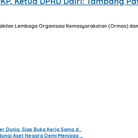
KP, Ketua DPRD Dairi: Tambang P
wakilan Lembaga Organisasi Kemasyarakatan (Ormas) da
er Dunia, Siap Buka Kerja Sama d…
ndungi Aset Negara Demi Menjaga …