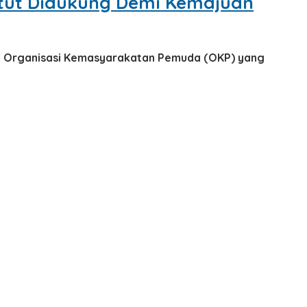
atut Didukung Demi Kemajuan
n Organisasi Kemasyarakatan Pemuda (OKP) yang