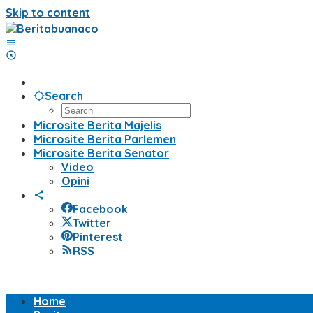
Skip to content
Search
Microsite Berita Majelis
Microsite Berita Parlemen
Microsite Berita Senator
Video
Opini
Facebook
Twitter
Pinterest
RSS
Home