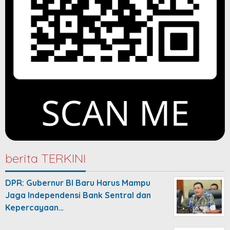
berita TERKINI
DPR: Gubernur BI Baru Harus Mampu
Jaga Independensi Bank Sentral dan
Kepercayaan…