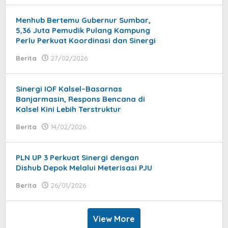
dolly
Menhub Bertemu Gubernur Sumbar,
5,36 Juta Pemudik Pulang Kampung
Perlu Perkuat Koordinasi dan Sinergi
Berita
27/02/2026
by
Syaifullah
Sinergi IOF Kalsel–Basarnas
Banjarmasin, Respons Bencana di
Kalsel Kini Lebih Terstruktur
Berita
14/02/2026
by
Ery
Satria
PLN UP 3 Perkuat Sinergi dengan
Dishub Depok Melalui Meterisasi PJU
Berita
26/01/2026
by
Syaifullah
View More