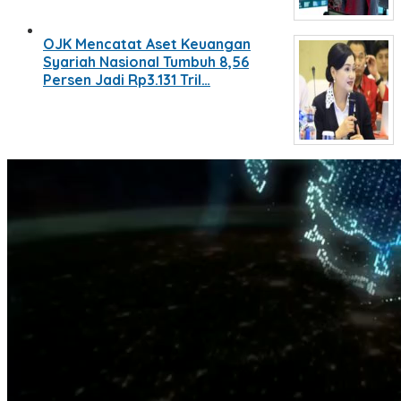
OJK Mencatat Aset Keuangan
Syariah Nasional Tumbuh 8,56
Persen Jadi Rp3.131 Tril…