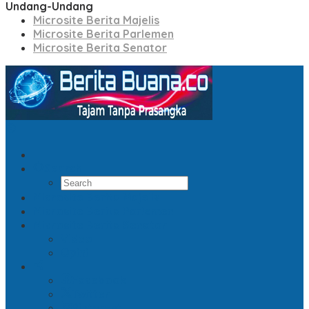
Undang-Undang
Microsite Berita Majelis
Microsite Berita Parlemen
Microsite Berita Senator
Search
Microsite Berita Majelis
Microsite Berita Parlemen
Microsite Berita Senator
Video
Opini
Facebook
Twitter
Pinterest