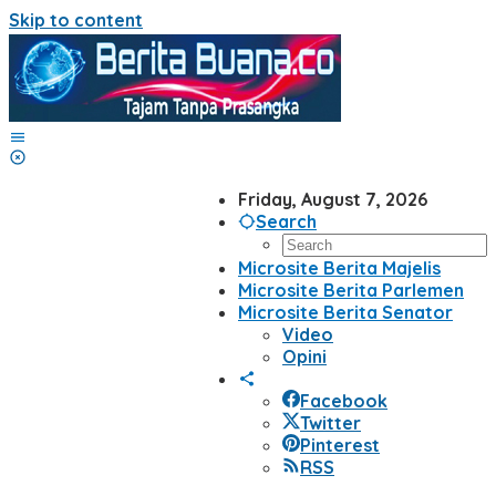
Skip to content
Friday, August 7, 2026
Search
Microsite Berita Majelis
Microsite Berita Parlemen
Microsite Berita Senator
Video
Opini
Facebook
Twitter
Pinterest
RSS