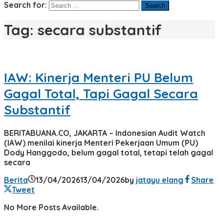
Search for:
Tag:
secara substantif
IAW: Kinerja Menteri PU Belum
Gagal Total, Tapi Gagal Secara
Substantif
BERITABUANA.CO, JAKARTA – Indonesian Audit Watch
(IAW) menilai kinerja Menteri Pekerjaan Umum (PU)
Dody Hanggodo, belum gagal total, tetapi telah gagal
secara
Berita
13/04/2026
13/04/2026
by
jatayu elang
Share
Tweet
No More Posts Available.