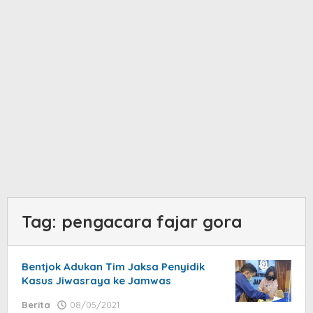
Tag:
pengacara fajar gora
Bentjok Adukan Tim Jaksa Penyidik
Kasus Jiwasraya ke Jamwas
Berita
08/05/2021
by