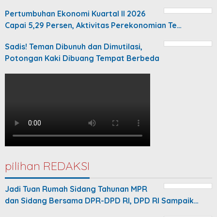
Pertumbuhan Ekonomi Kuartal II 2026
Capai 5,29 Persen, Aktivitas Perekonomian Te…
Sadis! Teman Dibunuh dan Dimutilasi,
Potongan Kaki Dibuang Tempat Berbeda
pilihan REDAKSI
Jadi Tuan Rumah Sidang Tahunan MPR
dan Sidang Bersama DPR-DPD RI, DPD RI Sampaik…