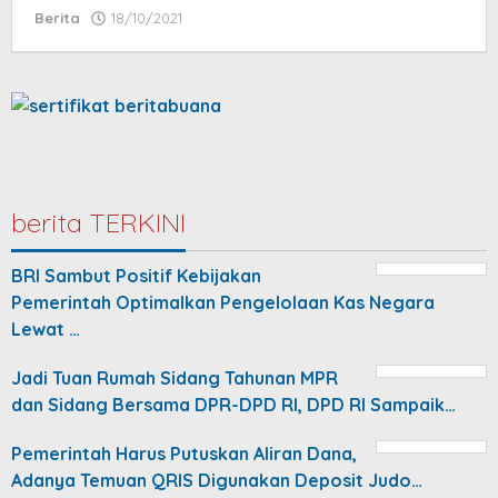
Berita
18/10/2021
by
jatayu
elang
berita TERKINI
BRI Sambut Positif Kebijakan
Pemerintah Optimalkan Pengelolaan Kas Negara
Lewat …
Jadi Tuan Rumah Sidang Tahunan MPR
dan Sidang Bersama DPR-DPD RI, DPD RI Sampaik…
Pemerintah Harus Putuskan Aliran Dana,
Adanya Temuan QRIS Digunakan Deposit Judo…