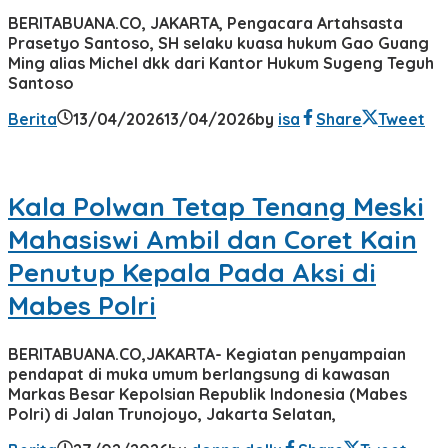
BERITABUANA.CO, JAKARTA, Pengacara Artahsasta
Prasetyo Santoso, SH selaku kuasa hukum Gao Guang
Ming alias Michel dkk dari Kantor Hukum Sugeng Teguh
Santoso
Berita
13/04/2026
13/04/2026
by
isa
Share
Tweet
Kala Polwan Tetap Tenang Meski
Mahasiswi Ambil dan Coret Kain
Penutup Kepala Pada Aksi di
Mabes Polri
BERITABUANA.CO,JAKARTA- Kegiatan penyampaian
pendapat di muka umum berlangsung di kawasan
Markas Besar Kepolsian Republik Indonesia (Mabes
Polri) di Jalan Trunojoyo, Jakarta Selatan,