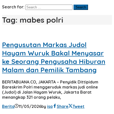
Search for:
Tag:
mabes polri
Pengusutan Markas Judol
Hayam Wuruk Bakal Menyasar
ke Seorang Pengusaha Hiburan
Malam dan Pemilik Tambang
BERITABUANA.CO, JAKARTA – Penyidik Dittipidum
Bareskrim Polri menggeruduk markas judi online
(Judol) di Jalan Hayam Wuruk, Jakarta Barat
menangkap 321 orang pelaku,
Berita
11/05/2026
by
isa
Share
Tweet