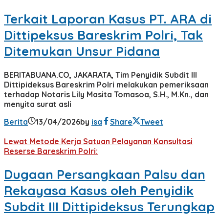
Terkait Laporan Kasus PT. ARA di
Dittipeksus Bareskrim Polri, Tak
Ditemukan Unsur Pidana
BERITABUANA.CO, JAKARATA, Tim Penyidik Subdit III
Dittipideksus Bareskrim Polri melakukan pemeriksaan
terhadap Notaris Lily Masita Tomasoa, S.H., M.Kn., dan
menyita surat asli
Berita
13/04/2026
by
isa
Share
Tweet
Lewat Metode Kerja Satuan Pelayanan Konsultasi
Reserse Bareskrim Polri:
Dugaan Persangkaan Palsu dan
Rekayasa Kasus oleh Penyidik
Subdit III Dittipideksus Terungkap