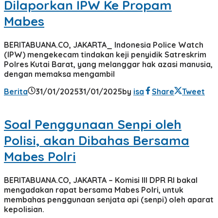
Dilaporkan IPW Ke Propam
Mabes
BERITABUANA.CO, JAKARTA_ Indonesia Police Watch
(IPW) mengekecam tindakan keji penyidik Satreskrim
Polres Kutai Barat, yang melanggar hak azasi manusia,
dengan memaksa mengambil
Berita
31/01/2025
31/01/2025
by
isa
Share
Tweet
Soal Penggunaan Senpi oleh
Polisi, akan Dibahas Bersama
Mabes Polri
BERITABUANA.CO, JAKARTA – Komisi III DPR RI bakal
mengadakan rapat bersama Mabes Polri, untuk
membahas penggunaan senjata api (senpi) oleh aparat
kepolisian.