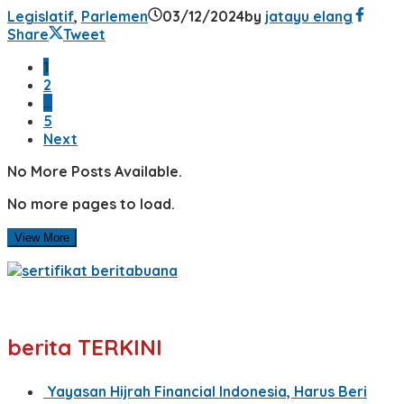
Legislatif
,
Parlemen
03/12/2024
by
jatayu elang
Share
Tweet
1
2
…
5
Next
No More Posts Available.
No more pages to load.
View More
berita TERKINI
Yayasan Hijrah Financial Indonesia, Harus Beri