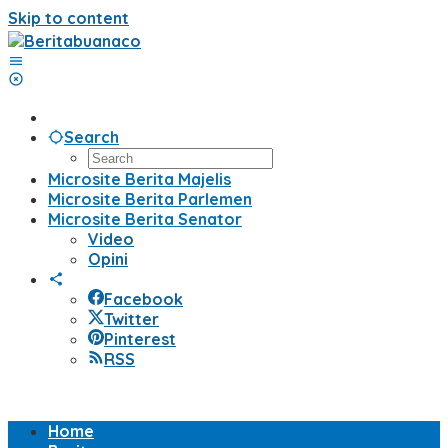
Skip to content
Search
Microsite Berita Majelis
Microsite Berita Parlemen
Microsite Berita Senator
Video
Opini
Facebook
Twitter
Pinterest
RSS
Home