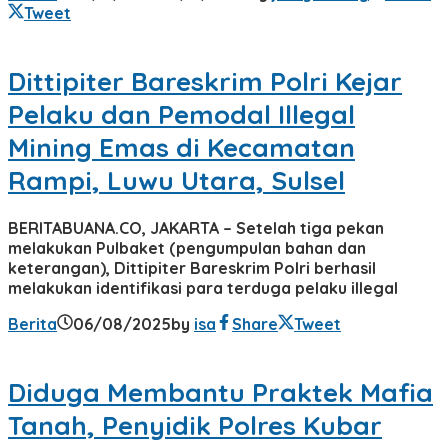
Tweet
Dittipiter Bareskrim Polri Kejar
Pelaku dan Pemodal Illegal
Mining Emas di Kecamatan
Rampi, Luwu Utara, Sulsel
BERITABUANA.CO, JAKARTA – Setelah tiga pekan
melakukan Pulbaket (pengumpulan bahan dan
keterangan), Dittipiter Bareskrim Polri berhasil
melakukan identifikasi para terduga pelaku illegal
Berita
06/08/2025
by
isa
Share
Tweet
Diduga Membantu Praktek Mafia
Tanah, Penyidik Polres Kubar