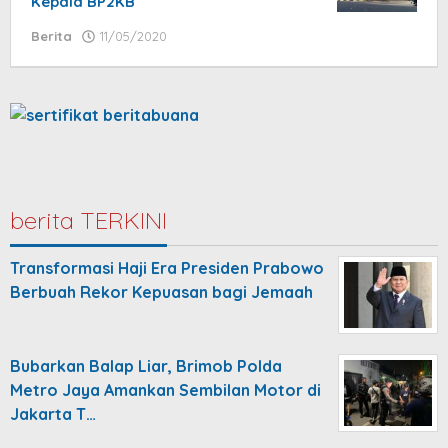
Kepala BP2KB
Berita
11/05/2020
by
isa
berita TERKINI
Transformasi Haji Era Presiden Prabowo
Berbuah Rekor Kepuasan bagi Jemaah
Bubarkan Balap Liar, Brimob Polda
Metro Jaya Amankan Sembilan Motor di
Jakarta T…