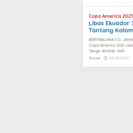
d
d
Copa America 2021
Libas Ekuador 
Tantang Kolom
BERITABUANA.CO, JAKART
Copa America 2021 usai
Tango dicetak oleh
Sosial
04/07/2021