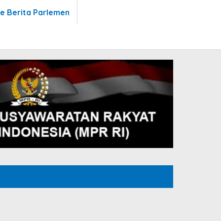
te Berita Parlemen