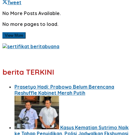
Tweet
No More Posts Available.
No more pages to load.
View More
berita TERKINI
Prasetyo Hadi: Prabowo Belum Berencana
Reshuffle Kabinet Merah Putih
Kasus Kematian Sutrimo Naik
ke Tahap Penyidikan, Polisi Jadwalkan Ekshumasi