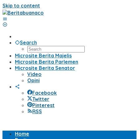
Skip to content
Search
Microsite Berita Majelis
Microsite Berita Parlemen
Microsite Berita Senator
Video
Opini
Facebook
Twitter
Pinterest
RSS
Home