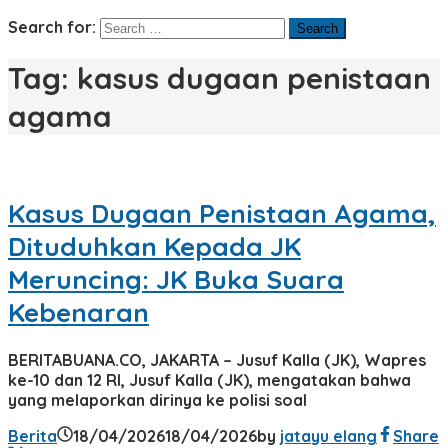
Search for:
Tag:
kasus dugaan penistaan
agama
Kasus Dugaan Penistaan Agama,
Dituduhkan Kepada JK
Meruncing: JK Buka Suara
Kebenaran
BERITABUANA.CO, JAKARTA – Jusuf Kalla (JK), Wapres
ke-10 dan 12 RI, Jusuf Kalla (JK), mengatakan bahwa
yang melaporkan dirinya ke polisi soal
Berita
18/04/2026
18/04/2026
by
jatayu elang
Share