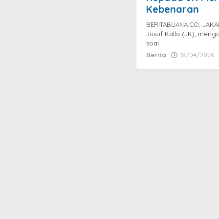
Kebenaran
BERITABUANA.CO, JAKART
Jusuf Kalla (JK), meng
soal
Berita
18/04/2026