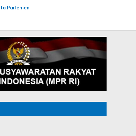
ita Parlemen