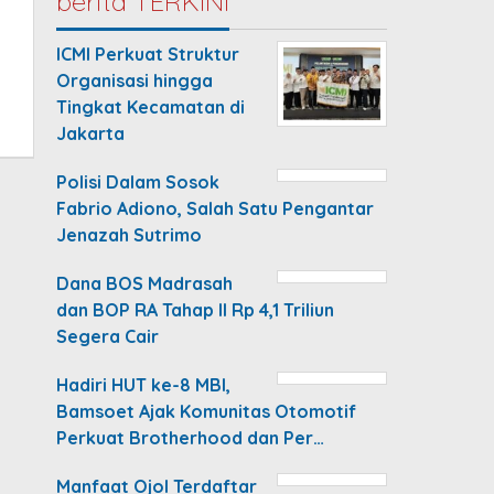
berita TERKINI
ICMI Perkuat Struktur
Organisasi hingga
Tingkat Kecamatan di
Jakarta
Polisi Dalam Sosok
Fabrio Adiono, Salah Satu Pengantar
Jenazah Sutrimo
Dana BOS Madrasah
dan BOP RA Tahap II Rp 4,1 Triliun
Segera Cair
Hadiri HUT ke-8 MBI,
Bamsoet Ajak Komunitas Otomotif
Perkuat Brotherhood dan Per…
Manfaat Ojol Terdaftar