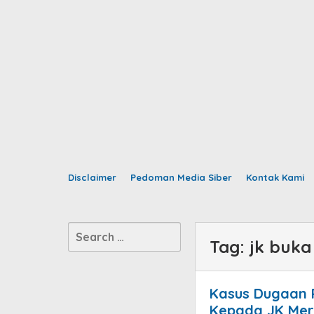
Disclaimer
Pedoman Media Siber
Kontak Kami
Search
Tag:
jk buka
for:
Kasus Dugaan 
Kepada JK Mer