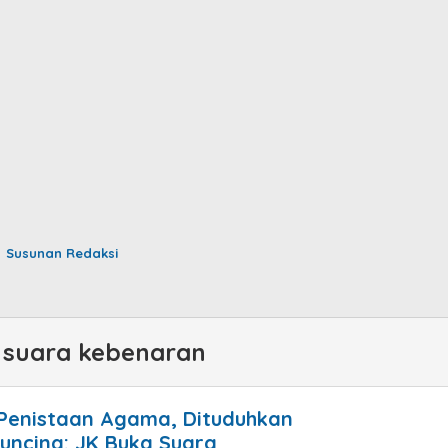
Susunan Redaksi
 suara kebenaran
Penistaan Agama, Dituduhkan
uncing: JK Buka Suara