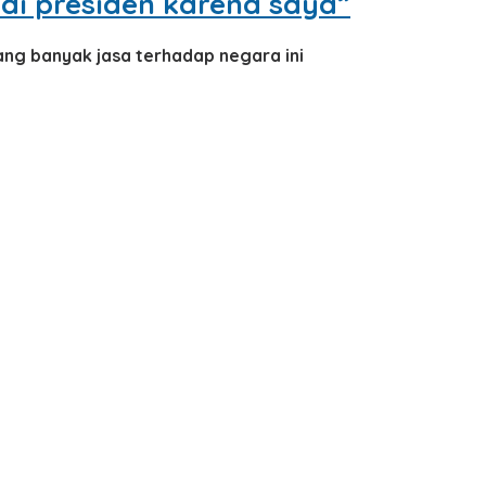
adi presiden karena saya”
ng banyak jasa terhadap negara ini