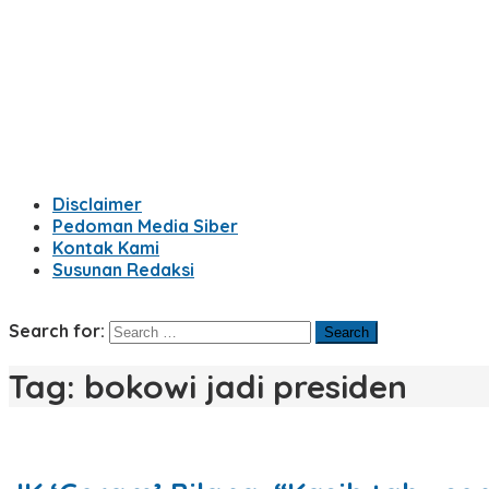
Disclaimer
Pedoman Media Siber
Kontak Kami
Susunan Redaksi
Search for:
Tag:
bokowi jadi presiden