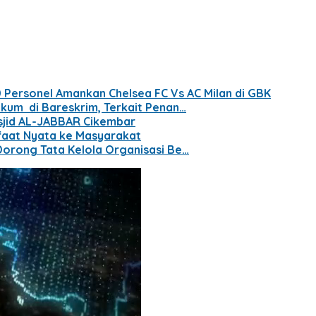
 Personel Amankan Chelsea FC Vs AC Milan di GBK
kum di Bareskrim, Terkait Penan…
jid AL-JABBAR Cikembar
nfaat Nyata ke Masyarakat
Dorong Tata Kelola Organisasi Be…