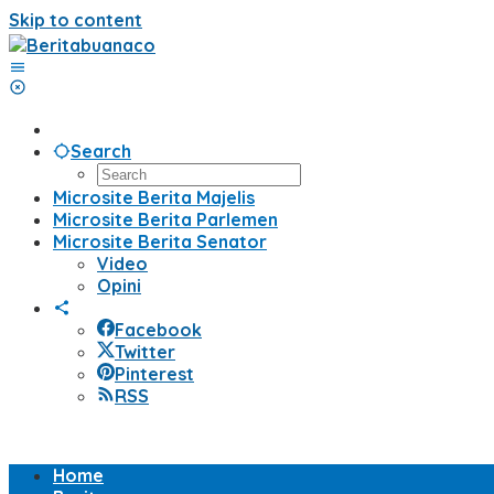
Skip to content
Search
Microsite Berita Majelis
Microsite Berita Parlemen
Microsite Berita Senator
Video
Opini
Facebook
Twitter
Pinterest
RSS
Home