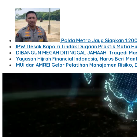
Polda Metro Jaya Siapkan 1.200
IPW Desak Kapolri Tindak Dugaan Praktik Mafia Hu
DIBANGUN MEGAH DITINGGAL JAMAAH: Tragedi Mas
Yayasan Hijrah Financial Indonesia, Harus Beri Ma
MUI dan AMREI Gelar Pelatihan Manajemen Risiko, 