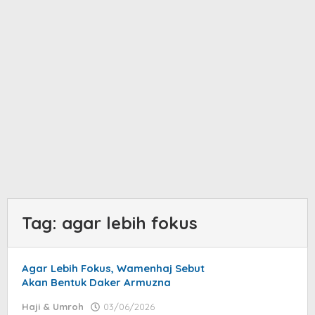
Tag:
agar lebih fokus
Agar Lebih Fokus, Wamenhaj Sebut
Akan Bentuk Daker Armuzna
Haji & Umroh
03/06/2026
by