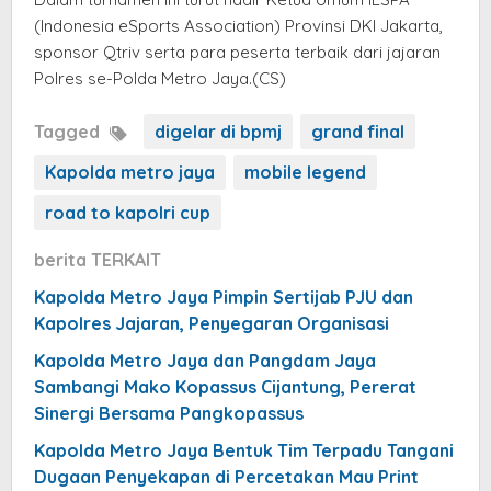
(Indonesia eSports Association) Provinsi DKI Jakarta,
sponsor Qtriv serta para peserta terbaik dari jajaran
Polres se-Polda Metro Jaya.(CS)
Tagged
digelar di bpmj
grand final
Kapolda metro jaya
mobile legend
road to kapolri cup
berita TERKAIT
Kapolda Metro Jaya Pimpin Sertijab PJU dan
Kapolres Jajaran, Penyegaran Organisasi
Kapolda Metro Jaya dan Pangdam Jaya
Sambangi Mako Kopassus Cijantung, Pererat
Sinergi Bersama Pangkopassus
Kapolda Metro Jaya Bentuk Tim Terpadu Tangani
Dugaan Penyekapan di Percetakan Mau Print