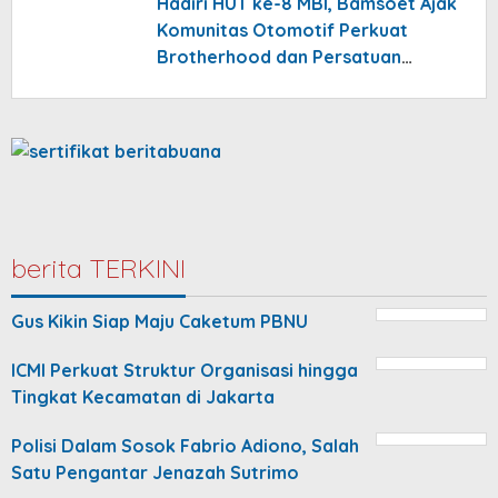
Hadiri HUT ke-8 MBI, Bamsoet Ajak
Komunitas Otomotif Perkuat
Brotherhood dan Persatuan
Bangsa di Derasnya Provokasi
Pecah Belah
berita TERKINI
Gus Kikin Siap Maju Caketum PBNU
ICMI Perkuat Struktur Organisasi hingga
Tingkat Kecamatan di Jakarta
Polisi Dalam Sosok Fabrio Adiono, Salah
Satu Pengantar Jenazah Sutrimo