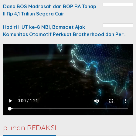
Dana BOS Madrasah dan BOP RA Tahap
II Rp 4,1 Triliun Segera Cair
Hadiri HUT ke-8 MBI, Bamsoet Ajak
Komunitas Otomotif Perkuat Brotherhood dan Per…
pilihan REDAKSI