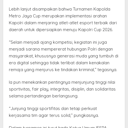
Lebih lanjut disampaikan bahwa Turnamen Kapolda
Metro Jaya Cup merupakan implementasi arahan
Kapolri dalam menjaring atlet-atlet esport terbaik dari
daerah untuk dipersiapkan menuju Kapolri Cup 2026.
“Selain menjadi ajang kompetisi, kegiatan ini juga
menjadi sarana mempererat hubungan Polri dengan
masyarakat, khususnya generasi muda yang tumbuh di
era digital sehingga tidak terlibat dalam kenakalan
remaja yang menjurus ke tindakan kriminal,” tegasnya.
Ia pun menekankan pentingnya menjunjung tinggi nilai
sportivitas, fair play, integritas, disiplin, dan solidaritas
selama pertandingan berlangsung.
“Junjung tinggi sportifitas dan tetap perkuat
kerjasama tim agar terus solid,” pungkasnya.
Dalam turnamen ini turut hadir Ketua Umum IESPA