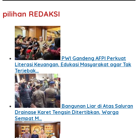
pilihan REDAKSI
PWI Gandeng AFPI Perkuat
Literasi Keuangan, Edukasi Masyarakat agar Tak
Terjebak…
Bangunan Liar di Atas Saluran
Drainase Karet Tengsin Ditertibkan, Warga
Sempat M…