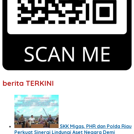
berita TERKINI
SKK Migas, PHR dan Polda Riau
Perkuat Sinergi Lindungi Aset Negara Demi