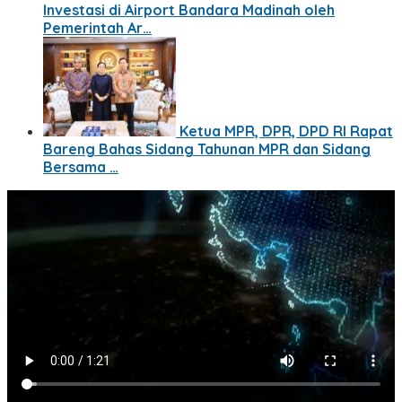
Investasi di Airport Bandara Madinah oleh
Pemerintah Ar…
Ketua MPR, DPR, DPD RI Rapat
Bareng Bahas Sidang Tahunan MPR dan Sidang
Bersama …