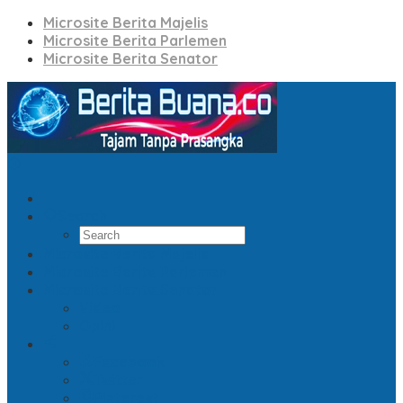
Microsite Berita Majelis
Microsite Berita Parlemen
Microsite Berita Senator
Search
Microsite Berita Majelis
Microsite Berita Parlemen
Microsite Berita Senator
Video
Opini
Facebook
Twitter
Pinterest