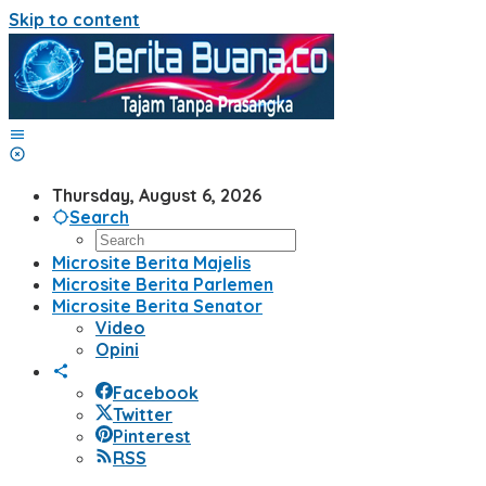
Skip to content
Thursday, August 6, 2026
Search
Microsite Berita Majelis
Microsite Berita Parlemen
Microsite Berita Senator
Video
Opini
Facebook
Twitter
Pinterest
RSS