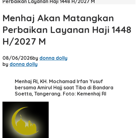
Perbaikan Layanan Haji 1448 H/2027 M
Menhaj Akan Matangkan
Perbaikan Layanan Haji 1448
H/2027 M
08/06/2026
by
donna dolly
by
donna dolly
Menhaj RI, KH. Mochamad Irfan Yusuf
bersama Amirul Hajj saat Tiba di Bandara
Soetta, Tangerang. Foto: Kemenhaj RI