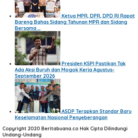
Ketua MPR, DPR, DPD RI Rapat
Bareng Bahas Sidang Tahunan MPR dan Sidang
Bersama …
Presiden KSPI Pastikan Tak
Ada Aksi Buruh dan Mogok Kerja Agustus-
September 2026
ASDP Terapkan Standar Baru
Keselamatan Nasional Penyeberangan
Copyright 2020 Beritabuana.co Hak Cipta Dilindungi
Undang-Undang