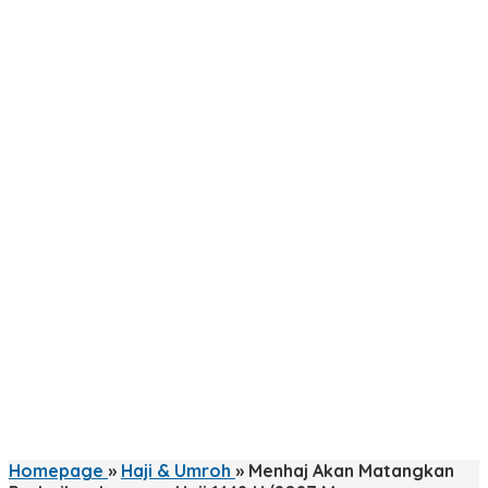
Homepage
»
Haji & Umroh
»
Menhaj Akan Matangkan