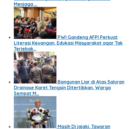
Menjaga …
PWI Gandeng AFPI Perkuat
Literasi Keuangan, Edukasi Masyarakat agar Tak
Terjebak…
Bangunan Liar di Atas Saluran
Drainase Karet Tengsin Ditertibkan, Warga
Sempat M…
Masih Di jajaki, Tawaran