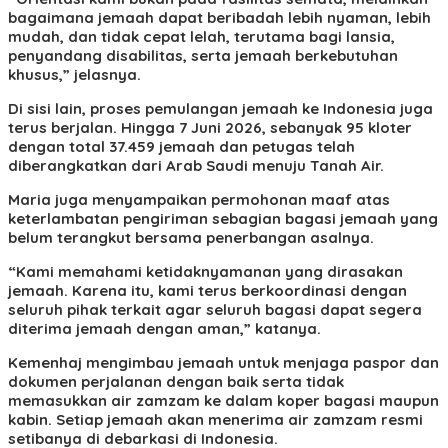
bagaimana jemaah dapat beribadah lebih nyaman, lebih
mudah, dan tidak cepat lelah, terutama bagi lansia,
penyandang disabilitas, serta jemaah berkebutuhan
khusus,” jelasnya.
Di sisi lain, proses pemulangan jemaah ke Indonesia juga
terus berjalan. Hingga 7 Juni 2026, sebanyak 95 kloter
dengan total 37.459 jemaah dan petugas telah
diberangkatkan dari Arab Saudi menuju Tanah Air.
Maria juga menyampaikan permohonan maaf atas
keterlambatan pengiriman sebagian bagasi jemaah yang
belum terangkut bersama penerbangan asalnya.
“Kami memahami ketidaknyamanan yang dirasakan
jemaah. Karena itu, kami terus berkoordinasi dengan
seluruh pihak terkait agar seluruh bagasi dapat segera
diterima jemaah dengan aman,” katanya.
Kemenhaj mengimbau jemaah untuk menjaga paspor dan
dokumen perjalanan dengan baik serta tidak
memasukkan air zamzam ke dalam koper bagasi maupun
kabin. Setiap jemaah akan menerima air zamzam resmi
setibanya di debarkasi di Indonesia.