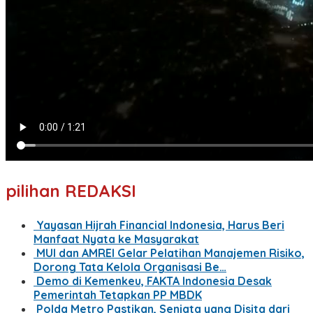
pilihan REDAKSI
Yayasan Hijrah Financial Indonesia, Harus Beri
Manfaat Nyata ke Masyarakat
MUI dan AMREI Gelar Pelatihan Manajemen Risiko,
Dorong Tata Kelola Organisasi Be…
Demo di Kemenkeu, FAKTA Indonesia Desak
Pemerintah Tetapkan PP MBDK
Polda Metro Pastikan, Senjata yang Disita dari