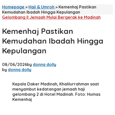
Homepage
»
Haji & Umroh
»
Kemenhaj Pastikan
Kemudahan Ibadah Hingga Kepulangan
Gelombang II Jemaah Mulai Bergerak ke Madinah
Kemenhaj Pastikan
Kemudahan Ibadah Hingga
Kepulangan
08/06/2026
by
donna dolly
by
donna dolly
Kepala Daker Madinah, Khalilurrahman saat
menyambut kedatangan jemaah haji
gelombang 2 di Hotel Madinah. Foto: Humas
Kemenhaj