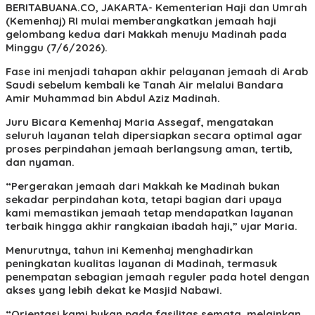
BERITABUANA.CO, JAKARTA- Kementerian Haji dan Umrah
(Kemenhaj) RI mulai memberangkatkan jemaah haji
gelombang kedua dari Makkah menuju Madinah pada
Minggu (7/6/2026).
Fase ini menjadi tahapan akhir pelayanan jemaah di Arab
Saudi sebelum kembali ke Tanah Air melalui Bandara
Amir Muhammad bin Abdul Aziz Madinah.
Juru Bicara Kemenhaj Maria Assegaf, mengatakan
seluruh layanan telah dipersiapkan secara optimal agar
proses perpindahan jemaah berlangsung aman, tertib,
dan nyaman.
“Pergerakan jemaah dari Makkah ke Madinah bukan
sekadar perpindahan kota, tetapi bagian dari upaya
kami memastikan jemaah tetap mendapatkan layanan
terbaik hingga akhir rangkaian ibadah haji,” ujar Maria.
Menurutnya, tahun ini Kemenhaj menghadirkan
peningkatan kualitas layanan di Madinah, termasuk
penempatan sebagian jemaah reguler pada hotel dengan
akses yang lebih dekat ke Masjid Nabawi.
“Orientasi kami bukan pada fasilitas semata, melainkan