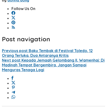
Follow Us On
Post navigation
Previous post
Baku Tembak di Festival Toledo, 12
Orang Terluka, Dua Antaranya Kritis
Next post
Kepada Jemaah Gelombang II, Wamenhaj: Di
Madinah Tempat Bergembira, Jangan Sampai
Menguras Tenaga Lagi