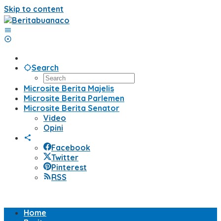
Skip to content
Search
Microsite Berita Majelis
Microsite Berita Parlemen
Microsite Berita Senator
Video
Opini
Facebook
Twitter
Pinterest
RSS
Home