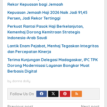
Rekor Kepuasan bagi Jemaah
Kepuasan Jemaah Haji 2026 Naik Jadi 91,45
Persen, Jadi Rekor Tertinggi
Perkuat Rantai Pasok Haji Berkelanjutan,
Kemenhaj Dorong Kemitraan Strategis
Indonesia-Arab Saudi
Lantik Enam Pejabat, Menhaj Tegaskan Integritas
dan Percepatan Kinerja
Terima Kunjungan Delegasi Madagaskar, IPC TPK
Dorong Modernisasi Layanan Bongkar Muat
Berbasis Digital
by
donna dolly
Follow Us On
Post
Previous post
Next post