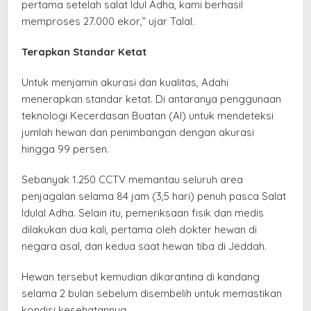
pertama setelah salat Idul Adha, kami berhasil
memproses 27.000 ekor,” ujar Talal.
Terapkan Standar Ketat
​Untuk menjamin akurasi dan kualitas, Adahi
menerapkan standar ketat. Di antaranya penggunaan
teknologi Kecerdasan Buatan (AI) untuk mendeteksi
jumlah hewan dan penimbangan dengan akurasi
hingga 99 persen.
Sebanyak 1.250 CCTV memantau seluruh area
penjagalan selama 84 jam (3,5 hari) penuh pasca Salat
Idulal Adha. Selain itu, pemeriksaan fisik dan medis
dilakukan dua kali, pertama oleh dokter hewan di
negara asal, dan kedua saat hewan tiba di Jeddah.
Hewan tersebut kemudian dikarantina di kandang
selama 2 bulan sebelum disembelih untuk memastikan
kondisi kesehatannya.