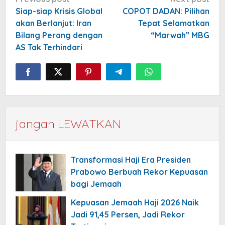
navigation
Siap-siap Krisis Global
COPOT DADAN: Pilihan
akan Berlanjut: Iran
Tepat Selamatkan
Bilang Perang dengan
“Marwah” MBG
AS Tak Terhindari
jangan LEWATKAN
Transformasi Haji Era Presiden
Prabowo Berbuah Rekor Kepuasan
bagi Jemaah
Kepuasan Jemaah Haji 2026 Naik
Jadi 91,45 Persen, Jadi Rekor