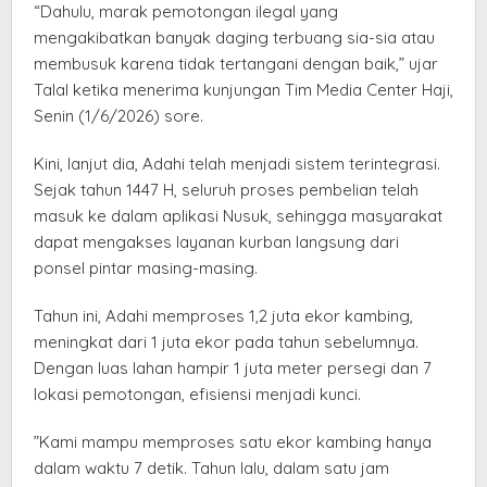
“Dahulu, marak pemotongan ilegal yang
mengakibatkan banyak daging terbuang sia-sia atau
membusuk karena tidak tertangani dengan baik,” ujar
Talal ketika menerima kunjungan Tim Media Center Haji,
Senin (1/6/2026) sore.
​Kini, lanjut dia, Adahi telah menjadi sistem terintegrasi.
Sejak tahun 1447 H, seluruh proses pembelian telah
masuk ke dalam aplikasi Nusuk, sehingga masyarakat
dapat mengakses layanan kurban langsung dari
ponsel pintar masing-masing.
​Tahun ini, Adahi memproses 1,2 juta ekor kambing,
meningkat dari 1 juta ekor pada tahun sebelumnya.
Dengan luas lahan hampir 1 juta meter persegi dan 7
lokasi pemotongan, efisiensi menjadi kunci.
​”Kami mampu memproses satu ekor kambing hanya
dalam waktu 7 detik. Tahun lalu, dalam satu jam