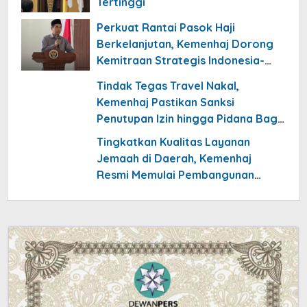
Tertinggi
Perkuat Rantai Pasok Haji
Berkelanjutan, Kemenhaj Dorong
Kemitraan Strategis Indonesia-
Arab Saudi
Tindak Tegas Travel Nakal,
Kemenhaj Pastikan Sanksi
Penutupan Izin hingga Pidana Bagi
Penelantar Jemaah
Tingkatkan Kualitas Layanan
Jemaah di Daerah, Kemenhaj
Resmi Memulai Pembangunan
PLHUT Nasional