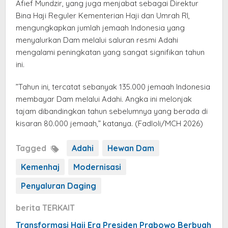
​Afief Mundzir, yang juga menjabat sebagai Direktur
Bina Haji Reguler Kementerian Haji dan Umrah RI,
mengungkapkan jumlah jemaah Indonesia yang
menyalurkan Dam melalui saluran resmi Adahi
mengalami peningkatan yang sangat signifikan tahun
ini.
​”Tahun ini, tercatat sebanyak 135.000 jemaah Indonesia
membayar Dam melalui Adahi. Angka ini melonjak
tajam dibandingkan tahun sebelumnya yang berada di
kisaran 80.000 jemaah,” katanya. (Fadloli/MCH 2026)
Tagged
Adahi
Hewan Dam
Kemenhaj
Modernisasi
Penyaluran Daging
berita TERKAIT
Transformasi Haji Era Presiden Prabowo Berbuah