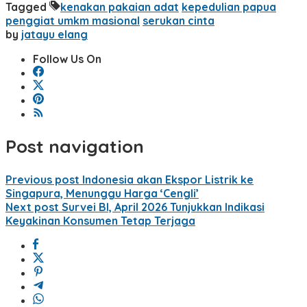
Tagged
kenakan pakaian adat
kepedulian papua
penggiat umkm masional
serukan cinta
by
jatayu elang
Follow Us On
Post navigation
Previous post
Indonesia akan Ekspor Listrik ke
Singapura, Menunggu Harga ‘Cengli’
Next post
Survei BI, April 2026 Tunjukkan Indikasi
Keyakinan Konsumen Tetap Terjaga