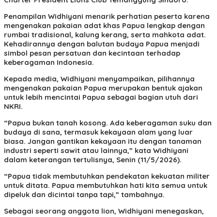
Penampilan Widhiyani menarik perhatian peserta karena
mengenakan pakaian adat khas Papua lengkap dengan
rumbai tradisional, kalung kerang, serta mahkota adat.
Kehadirannya dengan balutan budaya Papua menjadi
simbol pesan persatuan dan kecintaan terhadap
keberagaman Indonesia.
Kepada media, Widhiyani menyampaikan, pilihannya
mengenakan pakaian Papua merupakan bentuk ajakan
untuk lebih mencintai Papua sebagai bagian utuh dari
NKRI.
“Papua bukan tanah kosong. Ada keberagaman suku dan
budaya di sana, termasuk kekayaan alam yang luar
biasa. Jangan gantikan kekayaan itu dengan tanaman
industri seperti sawit atau lainnya,” kata Widhiyani
dalam keterangan tertulisnya, Senin (11/5/2026).
“Papua tidak membutuhkan pendekatan kekuatan militer
untuk ditata. Papua membutuhkan hati kita semua untuk
dipeluk dan dicintai tanpa tapi,” tambahnya.
Sebagai seorang anggota lion, Widhiyani menegaskan,