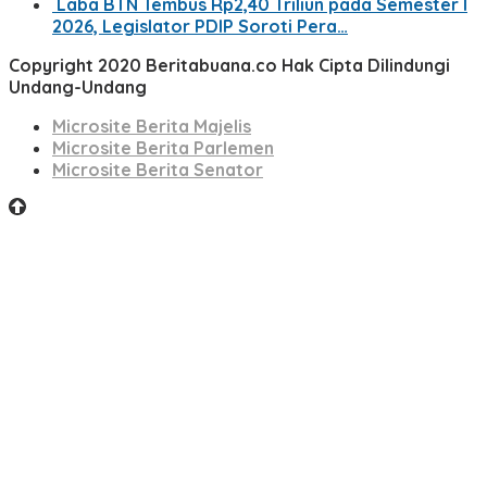
Laba BTN Tembus Rp2,40 Triliun pada Semester I
2026, Legislator PDIP Soroti Pera…
Copyright 2020 Beritabuana.co Hak Cipta Dilindungi
Undang-Undang
Microsite Berita Majelis
Microsite Berita Parlemen
Microsite Berita Senator