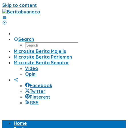
Skip to content
Search
Microsite Berita Majelis
Microsite Berita Parlemen
Microsite Berita Senator
Video
Opini
Facebook
Twitter
Pinterest
RSS
Home