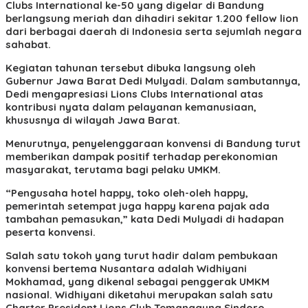
Clubs International ke-50 yang digelar di Bandung
berlangsung meriah dan dihadiri sekitar 1.200 fellow lion
dari berbagai daerah di Indonesia serta sejumlah negara
sahabat.
Kegiatan tahunan tersebut dibuka langsung oleh
Gubernur Jawa Barat Dedi Mulyadi. Dalam sambutannya,
Dedi mengapresiasi Lions Clubs International atas
kontribusi nyata dalam pelayanan kemanusiaan,
khususnya di wilayah Jawa Barat.
Menurutnya, penyelenggaraan konvensi di Bandung turut
memberikan dampak positif terhadap perekonomian
masyarakat, terutama bagi pelaku UMKM.
“Pengusaha hotel happy, toko oleh-oleh happy,
pemerintah setempat juga happy karena pajak ada
tambahan pemasukan,” kata Dedi Mulyadi di hadapan
peserta konvensi.
Salah satu tokoh yang turut hadir dalam pembukaan
konvensi bertema Nusantara adalah Widhiyani
Mokhamad, yang dikenal sebagai penggerak UMKM
nasional. Widhiyani diketahui merupakan salah satu
Charter President Lions Club Temanggung Sindoro.