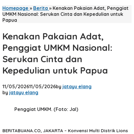
Homepage
»
Berita
»
Kenakan Pakaian Adat, Penggiat
UMKM Nasional: Serukan Cinta dan Kepedulian untuk
Papua
Kenakan Pakaian Adat,
Penggiat UMKM Nasional:
Serukan Cinta dan
Kepedulian untuk Papua
11/05/2026
11/05/2026
by
jatayu elang
by
jatayu elang
Penggiat UMKM. (Foto: Jal)
BERITABUANA.CO, JAKARTA
– Konvensi Multi Distrik Lions