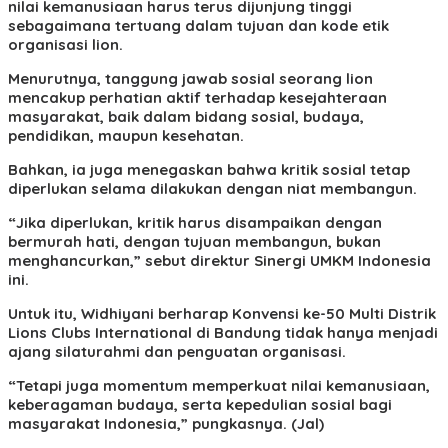
nilai kemanusiaan harus terus dijunjung tinggi
sebagaimana tertuang dalam tujuan dan kode etik
organisasi lion.
Menurutnya, tanggung jawab sosial seorang lion
mencakup perhatian aktif terhadap kesejahteraan
masyarakat, baik dalam bidang sosial, budaya,
pendidikan, maupun kesehatan.
Bahkan, ia juga menegaskan bahwa kritik sosial tetap
diperlukan selama dilakukan dengan niat membangun.
“Jika diperlukan, kritik harus disampaikan dengan
bermurah hati, dengan tujuan membangun, bukan
menghancurkan,” sebut direktur Sinergi UMKM Indonesia
ini.
Untuk itu, Widhiyani berharap Konvensi ke-50 Multi Distrik
Lions Clubs International di Bandung tidak hanya menjadi
ajang silaturahmi dan penguatan organisasi.
“Tetapi juga momentum memperkuat nilai kemanusiaan,
keberagaman budaya, serta kepedulian sosial bagi
masyarakat Indonesia,” pungkasnya. (Jal)