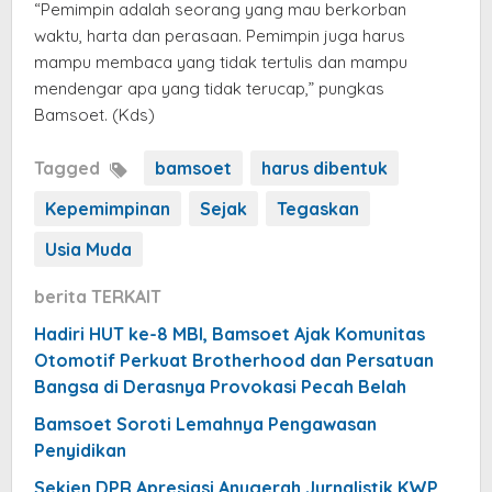
“Pemimpin adalah seorang yang mau berkorban
waktu, harta dan perasaan. Pemimpin juga harus
mampu membaca yang tidak tertulis dan mampu
mendengar apa yang tidak terucap,” pungkas
Bamsoet. (Kds)
Tagged
bamsoet
harus dibentuk
Kepemimpinan
Sejak
Tegaskan
Usia Muda
berita TERKAIT
Hadiri HUT ke-8 MBI, Bamsoet Ajak Komunitas
Otomotif Perkuat Brotherhood dan Persatuan
Bangsa di Derasnya Provokasi Pecah Belah
Bamsoet Soroti Lemahnya Pengawasan
Penyidikan
Sekjen DPR Apresiasi Anugerah Jurnalistik KWP