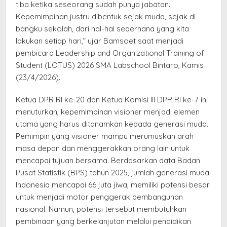
tiba ketika seseorang sudah punya jabatan.
Kepemimpinan justru dibentuk sejak muda, sejak di
bangku sekolah, dari hal-hal sederhana yang kita
lakukan setiap hari,” ujar Bamsoet saat menjadi
pembicara Leadership and Organizational Training of
Student (LOTUS) 2026 SMA Labschool Bintaro, Kamis
(23/4/2026).
Ketua DPR RI ke-20 dan Ketua Komisi III DPR RI ke-7 ini
menuturkan, kepemimpinan visioner menjadi elemen
utama yang harus ditanamkan kepada generasi muda.
Pemimpin yang visioner mampu merumuskan arah
masa depan dan menggerakkan orang lain untuk
mencapai tujuan bersama. Berdasarkan data Badan
Pusat Statistik (BPS) tahun 2025, jumlah generasi muda
Indonesia mencapai 66 juta jiwa, memiliki potensi besar
untuk menjadi motor penggerak pembangunan
nasional. Namun, potensi tersebut membutuhkan
pembinaan yang berkelanjutan melalui pendidikan