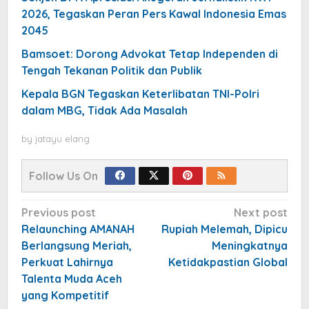
2026, Tegaskan Peran Pers Kawal Indonesia Emas
2045
Bamsoet: Dorong Advokat Tetap Independen di
Tengah Tekanan Politik dan Publik
Kepala BGN Tegaskan Keterlibatan TNI-Polri
dalam MBG, Tidak Ada Masalah
by
jatayu elang
Follow Us On
Post
Previous post
Next post
navigation
Relaunching AMANAH
Rupiah Melemah, Dipicu
Berlangsung Meriah,
Meningkatnya
Perkuat Lahirnya
Ketidakpastian Global
Talenta Muda Aceh
yang Kompetitif