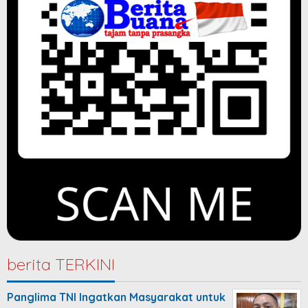
berita TERKINI
Panglima TNI Ingatkan Masyarakat untuk