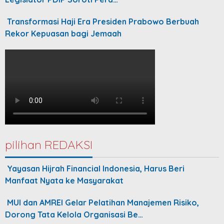
Transformasi Haji Era Presiden Prabowo Berbuah
Rekor Kepuasan bagi Jemaah
pilihan REDAKSI
Yayasan Hijrah Financial Indonesia, Harus Beri
Manfaat Nyata ke Masyarakat
MUI dan AMREI Gelar Pelatihan Manajemen Risiko,
Dorong Tata Kelola Organisasi Be…