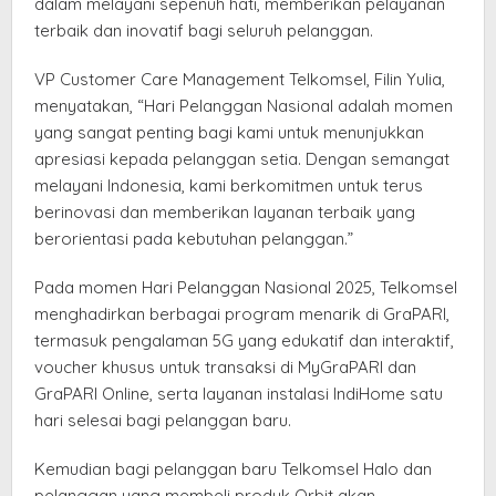
dalam melayani sepenuh hati, memberikan pelayanan
terbaik dan inovatif bagi seluruh pelanggan.
VP Customer Care Management Telkomsel, Filin Yulia,
menyatakan, “Hari Pelanggan Nasional adalah momen
yang sangat penting bagi kami untuk menunjukkan
apresiasi kepada pelanggan setia. Dengan semangat
melayani Indonesia, kami berkomitmen untuk terus
berinovasi dan memberikan layanan terbaik yang
berorientasi pada kebutuhan pelanggan.”
Pada momen Hari Pelanggan Nasional 2025, Telkomsel
menghadirkan berbagai program menarik di GraPARI,
termasuk pengalaman 5G yang edukatif dan interaktif,
voucher khusus untuk transaksi di MyGraPARI dan
GraPARI Online, serta layanan instalasi IndiHome satu
hari selesai bagi pelanggan baru.
Kemudian bagi pelanggan baru Telkomsel Halo dan
pelanggan yang membeli produk Orbit akan