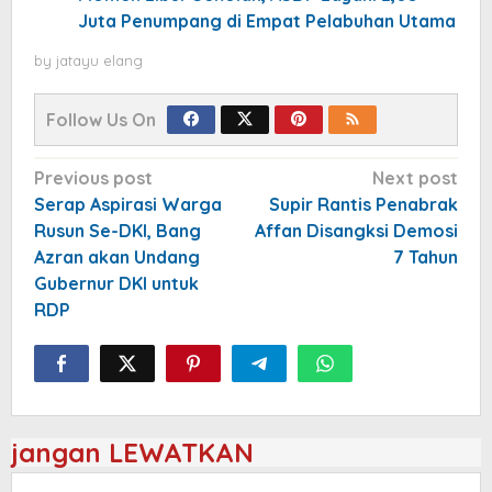
Juta Penumpang di Empat Pelabuhan Utama
by
jatayu elang
Follow Us On
Post
Previous post
Next post
navigation
Serap Aspirasi Warga
Supir Rantis Penabrak
Rusun Se-DKI, Bang
Affan Disangksi Demosi
Azran akan Undang
7 Tahun
Gubernur DKI untuk
RDP
jangan LEWATKAN