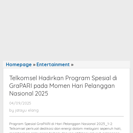
Homepage
»
Entertainment
»
Telkomsel
Hadirkan
Telkomsel Hadirkan Program Spesial di
Program
GraPARI pada Momen Hari Pelanggan
Spesial
Nasional 2025
di
GraPARI
04/09/2025
by
pada
jatayu
by
jatayu elang
Momen
elang
Hari
Program Spesial GraPARI di Hari Pelanggan Nasional 2025_1-2:
Pelanggan
Telkomsel perkuat dedikasi dan energi dalam melayani sepenuh hati,