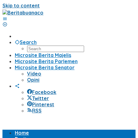
Skip to content
Search
Microsite Berita Majelis
Microsite Berita Parlemen
Microsite Berita Senator
Video
Opini
Facebook
Twitter
Pinterest
RSS
Home