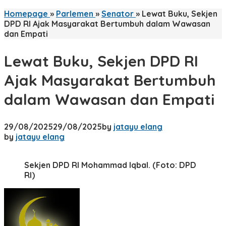
Homepage
»
Parlemen
»
Senator
»
Lewat Buku, Sekjen
DPD RI Ajak Masyarakat Bertumbuh dalam Wawasan
dan Empati
Lewat Buku, Sekjen DPD RI
Ajak Masyarakat Bertumbuh
dalam Wawasan dan Empati
29/08/2025
29/08/2025
by
jatayu elang
by
jatayu elang
Sekjen DPD RI Mohammad Iqbal. (Foto: DPD
RI)