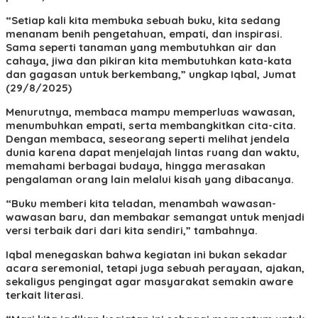
“Setiap kali kita membuka sebuah buku, kita sedang
menanam benih pengetahuan, empati, dan inspirasi.
Sama seperti tanaman yang membutuhkan air dan
cahaya, jiwa dan pikiran kita membutuhkan kata-kata
dan gagasan untuk berkembang,” ungkap Iqbal, Jumat
(29/8/2025)
Menurutnya, membaca mampu memperluas wawasan,
menumbuhkan empati, serta membangkitkan cita-cita.
Dengan membaca, seseorang seperti melihat jendela
dunia karena dapat menjelajah lintas ruang dan waktu,
memahami berbagai budaya, hingga merasakan
pengalaman orang lain melalui kisah yang dibacanya.
“Buku memberi kita teladan, menambah wawasan-
wawasan baru, dan membakar semangat untuk menjadi
versi terbaik dari dari kita sendiri,” tambahnya.
Iqbal menegaskan bahwa kegiatan ini bukan sekadar
acara seremonial, tetapi juga sebuah perayaan, ajakan,
sekaligus pengingat agar masyarakat semakin aware
terkait literasi.