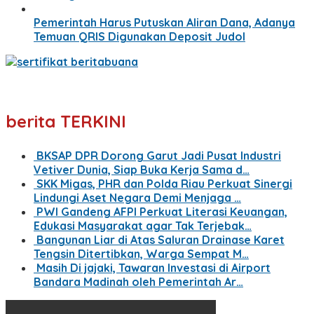
Pemerintah Harus Putuskan Aliran Dana, Adanya
Temuan QRIS Digunakan Deposit Judol
berita TERKINI
BKSAP DPR Dorong Garut Jadi Pusat Industri
Vetiver Dunia, Siap Buka Kerja Sama d…
SKK Migas, PHR dan Polda Riau Perkuat Sinergi
Lindungi Aset Negara Demi Menjaga …
PWI Gandeng AFPI Perkuat Literasi Keuangan,
Edukasi Masyarakat agar Tak Terjebak…
Bangunan Liar di Atas Saluran Drainase Karet
Tengsin Ditertibkan, Warga Sempat M…
Masih Di jajaki, Tawaran Investasi di Airport
Bandara Madinah oleh Pemerintah Ar…