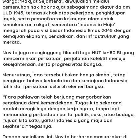
warga; ‘Rakyat Sejahtera’, diwujudkan melalui
pemenuhan hak-hak rakyat sebagaimana diatur dalam
UUD 1945, termasuk hak atas pekerjaan, penghidupan
layak, serta pemanfaatan kekayaan alam untuk
kemakmuran rakyat; sementara ‘Indonesia Maju’
mengarah pada visi besar Indonesia Emas 2045 dengan
kemajuan ekonomi, pendidikan, dan infrastruktur yang
merata.
Novita juga menyinggung filosofi logo HUT ke-80 RI yang
mencerminkan persatuan, perjalanan kolektif menuju
kesejahteraan, serta progresivitas bangsa.
Menurutnya, logo tersebut bukan hanya simbol, tetapi
pengingat bahwa kedaulatan dan kemajuan Indonesia
lahir dari persatuan seluruh elemen bangsa.
“Para pahlawan telah berjuang mengorbankan
segalanya demi kemerdekaan. Tugas kita sekarang
adalah mengisinya dengan kerja nyata, tanpa lagi
memandang perbedaan partai politik, suku, atau budaya.
Tujuan kita satu, yaitu Indonesia yang maju dan
sejahtera,” tegasnya.
Dengan sosialisasi ini, Novita berharap masyarakat di