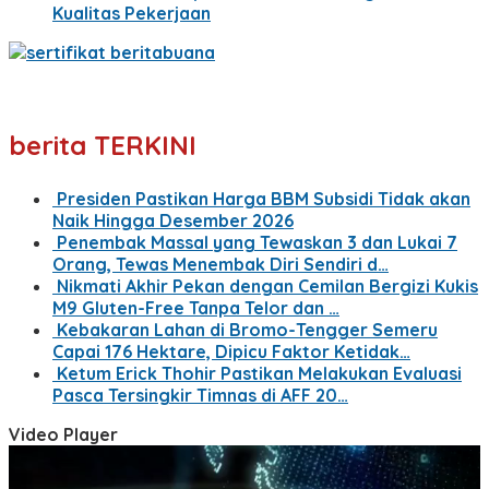
Kualitas Pekerjaan
berita TERKINI
Presiden Pastikan Harga BBM Subsidi Tidak akan
Naik Hingga Desember 2026
Penembak Massal yang Tewaskan 3 dan Lukai 7
Orang, Tewas Menembak Diri Sendiri d…
Nikmati Akhir Pekan dengan Cemilan Bergizi Kukis
M9 Gluten-Free Tanpa Telor dan …
Kebakaran Lahan di Bromo-Tengger Semeru
Capai 176 Hektare, Dipicu Faktor Ketidak…
Ketum Erick Thohir Pastikan Melakukan Evaluasi
Pasca Tersingkir Timnas di AFF 20…
Video Player