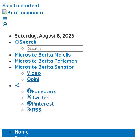
Skip to content
Saturday, August 8, 2026
Search
Microsite Berita Majelis
Microsite Berita Parlemen
Microsite Berita Senator
Video
Opini
Facebook
Twitter
Pinterest
RSS
Home