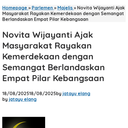
Homepage
»
Parlemen
»
Majelis
»
Novita Wijayanti Ajak
Masyarakat Rayakan Kemerdekaan dengan Semangat
Berlandaskan Empat Pilar Kebangsaan
Novita Wijayanti Ajak
Masyarakat Rayakan
Kemerdekaan dengan
Semangat Berlandaskan
Empat Pilar Kebangsaan
18/08/2025
18/08/2025
by
jatayu elang
by
jatayu elang