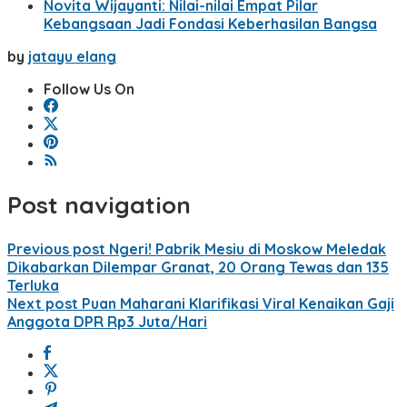
Novita Wijayanti: Nilai-nilai Empat Pilar
Kebangsaan Jadi Fondasi Keberhasilan Bangsa
by
jatayu elang
Follow Us On
Post navigation
Previous post
Ngeri! Pabrik Mesiu di Moskow Meledak
Dikabarkan Dilempar Granat, 20 Orang Tewas dan 135
Terluka
Next post
Puan Maharani Klarifikasi Viral Kenaikan Gaji
Anggota DPR Rp3 Juta/Hari