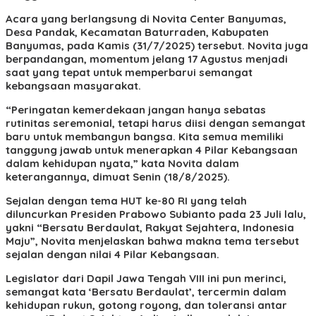
Acara yang berlangsung di Novita Center Banyumas,
Desa Pandak, Kecamatan Baturraden, Kabupaten
Banyumas, pada Kamis (31/7/2025) tersebut. Novita juga
berpandangan, momentum jelang 17 Agustus menjadi
saat yang tepat untuk memperbarui semangat
kebangsaan masyarakat.
“Peringatan kemerdekaan jangan hanya sebatas
rutinitas seremonial, tetapi harus diisi dengan semangat
baru untuk membangun bangsa. Kita semua memiliki
tanggung jawab untuk menerapkan 4 Pilar Kebangsaan
dalam kehidupan nyata,” kata Novita dalam
keterangannya, dimuat Senin (18/8/2025).
Sejalan dengan tema HUT ke-80 RI yang telah
diluncurkan Presiden Prabowo Subianto pada 23 Juli lalu,
yakni “Bersatu Berdaulat, Rakyat Sejahtera, Indonesia
Maju”, Novita menjelaskan bahwa makna tema tersebut
sejalan dengan nilai 4 Pilar Kebangsaan.
Legislator dari Dapil Jawa Tengah VIII ini pun merinci,
semangat kata ‘Bersatu Berdaulat’, tercermin dalam
kehidupan rukun, gotong royong, dan toleransi antar