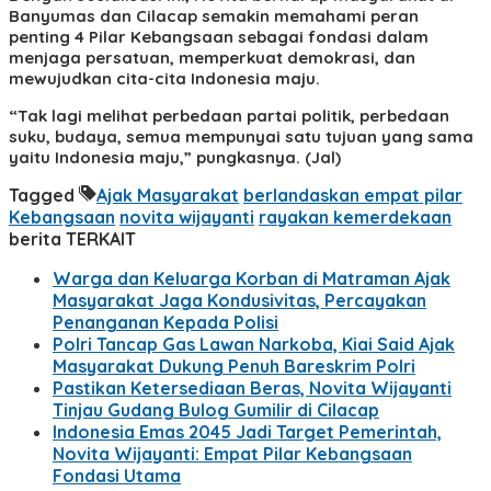
Banyumas dan Cilacap semakin memahami peran
penting 4 Pilar Kebangsaan sebagai fondasi dalam
menjaga persatuan, memperkuat demokrasi, dan
mewujudkan cita-cita Indonesia maju.
“Tak lagi melihat perbedaan partai politik, perbedaan
suku, budaya, semua mempunyai satu tujuan yang sama
yaitu Indonesia maju,” pungkasnya. (Jal)
Tagged
Ajak Masyarakat
berlandaskan empat pilar
Kebangsaan
novita wijayanti
rayakan kemerdekaan
berita TERKAIT
Warga dan Keluarga Korban di Matraman Ajak
Masyarakat Jaga Kondusivitas, Percayakan
Penanganan Kepada Polisi
Polri Tancap Gas Lawan Narkoba, Kiai Said Ajak
Masyarakat Dukung Penuh Bareskrim Polri
Pastikan Ketersediaan Beras, Novita Wijayanti
Tinjau Gudang Bulog Gumilir di Cilacap
Indonesia Emas 2045 Jadi Target Pemerintah,
Novita Wijayanti: Empat Pilar Kebangsaan
Fondasi Utama