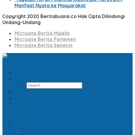
Manfaat Nyata ke Masyarakat
Copyright 2020 Beritabuana.co Hak Cipta Dilindungi
Undang-Undang
Microsite Berita Majelis
Microsite Berita Parlemen
Microsite Berita Senator
Search
Microsite Berita Majelis
Microsite Berita Parlemen
Microsite Berita Senator
Video
Opini
Facebook
Twitter