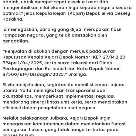
adalah, untuk mempercepat eksekusi aset dan
mengembalikan nilai ekonominya kepada negara secara
optimal,” jelas Kepala Kejari (Kajari) Depok Silvia Desety
Rosalina.
Ia menegaskan, barang yang dijual merupakan hasil
rampasan negara, yang telah ditetapkan oleh
pengadilan.
“Penjualan dilakukan dengan merujuk pada Surat
Keputusan Kepala Kejari Depok Nomor: KEP-27/M.2.20
BPApa.1/04/2025, serta surat taksasi dari Dinas
Perdagangan dan Perindustrian Kota Depok Nomor:
B/500/614/Disdagin/2025,” urainya.
Silvia menjelaskan, kegiatan itu memiliki empat tujuan
utama. Yaitu meningkatkan transparansi dan
akuntabilitas, memperkuat implementasi regulasi,
mendorong sinergi lintas unit kerja, serta menciptakan
efisiensi dalam pengelolaan aset negara.
Melalui pelaksanaan Julbara, Kejari Depok ingin
menegaskan komitmennya dalam menjalankan fungsi
penegakan hukum yang tidak hanya terbatas pada
proses hukum.