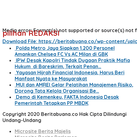
Media error: Format(s) not supported or source(s) not 
pilihan REDAKSI
Download File: https://beritabuana.co/wp-content/u
Polda Metro Jaya Siapkan 1.200 Personel
Amankan Chelsea FC Vs AC Milan di GBK
00:00
IPW Desak Kapolri Tindak Dugaan Praktik Mafia
Hukum di Bareskrim, Terkait Penan…
Yayasan Hijrah Financial Indonesia, Harus Beri
Manfaat Nyata ke Masyarakat
MUI dan AMREI Gelar Pelatihan Manajemen Risiko,
Dorong Tata Kelola Organisasi Be…
Demo di Kemenkeu, FAKTA Indonesia Desak
Pemerintah Tetapkan PP MBDK
Copyright 2020 Beritabuana.co Hak Cipta Dilindungi
Undang-Undang
Microsite Berita Majelis