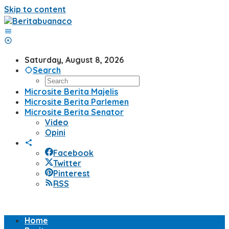
Skip to content
Saturday, August 8, 2026
Search
Microsite Berita Majelis
Microsite Berita Parlemen
Microsite Berita Senator
Video
Opini
Facebook
Twitter
Pinterest
RSS
Home