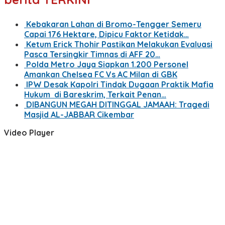
Kebakaran Lahan di Bromo-Tengger Semeru
Capai 176 Hektare, Dipicu Faktor Ketidak…
Ketum Erick Thohir Pastikan Melakukan Evaluasi
Pasca Tersingkir Timnas di AFF 20…
Polda Metro Jaya Siapkan 1.200 Personel
Amankan Chelsea FC Vs AC Milan di GBK
IPW Desak Kapolri Tindak Dugaan Praktik Mafia
Hukum di Bareskrim, Terkait Penan…
DIBANGUN MEGAH DITINGGAL JAMAAH: Tragedi
Masjid AL-JABBAR Cikembar
Video Player