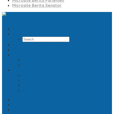
Microsite Berita Parlemen
Microsite Berita Senator
Search
Microsite Berita Majelis
Microsite Berita Parlemen
Microsite Berita Senator
Video
Opini
Facebook
Twitter
Pinterest
RSS
Home
Berita
Buana