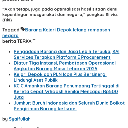
“Akan tetapi, juga pada optimalisasi hasil sitaan demi
kepentingan masyarakat dan negara,” pungkas Silvia.
(Rki)
Tagged
Barang
Kejari Depok
lelang
rampasan-
negara
berita TERKAIT
Pengadaan Barang dan Jasa Lebih Terbuka, KAI
Services Terapkan Platform E Procurement
Diatur Tiga Instansi, Pembatasan Operasional
Angkutan Barang Masa Lebaran 2025
Kejari Depok dan PLN Icon Plus Bersinergi
Lindungi Aset Publik
KCIC Amankan Barang Penumpang Tertinggal di
Kereta Cepat Whoosh Senilai Mencapai Rp500
Juta
Jumhur: Buruh Indonesia dan Seluruh Dunia Boikot
Pengiriman Barang ke Israel
by
Syaifullah