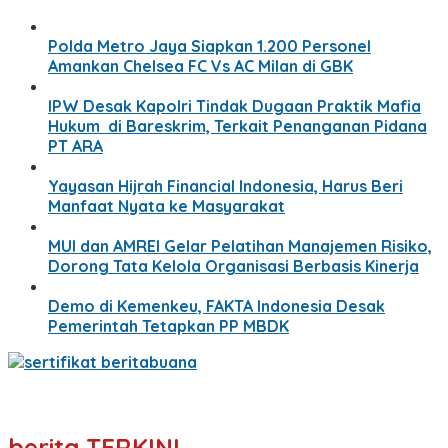
Polda Metro Jaya Siapkan 1.200 Personel
Amankan Chelsea FC Vs AC Milan di GBK
IPW Desak Kapolri Tindak Dugaan Praktik Mafia
Hukum di Bareskrim, Terkait Penanganan Pidana
PT ARA
Yayasan Hijrah Financial Indonesia, Harus Beri
Manfaat Nyata ke Masyarakat
MUI dan AMREI Gelar Pelatihan Manajemen Risiko,
Dorong Tata Kelola Organisasi Berbasis Kinerja
Demo di Kemenkeu, FAKTA Indonesia Desak
Pemerintah Tetapkan PP MBDK
berita TERKINI