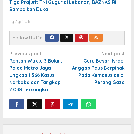
Tiga Prajurit TNI Gugur di Lebanon, BAZNAS RI
Sampaikan Duka
by
Syaifullah
Follow Us On
Post
Previous post
Next post
navigation
Rentan Waktu 3 Bulan,
Guru Besar: Israel
Polda Metro Jaya
Anggap Paus Berpihak
Ungkap 1.566 Kasus
Pada Kemanusian di
Narkoba dan Tangkap
Perang Gaza
2.038 Tersangka