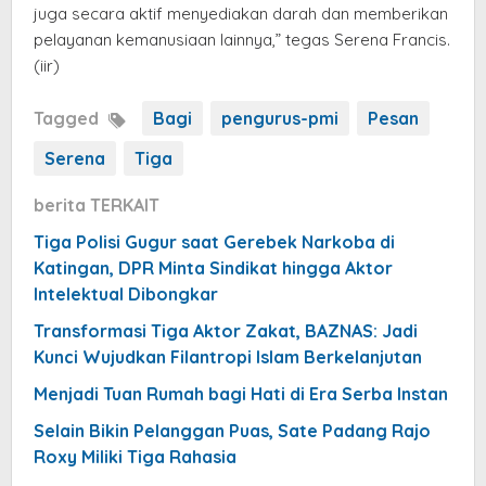
juga secara aktif menyediakan darah dan memberikan
pelayanan kemanusiaan lainnya,” tegas Serena Francis.
(iir)
Tagged
Bagi
pengurus-pmi
Pesan
Serena
Tiga
berita TERKAIT
Tiga Polisi Gugur saat Gerebek Narkoba di
Katingan, DPR Minta Sindikat hingga Aktor
Intelektual Dibongkar
Transformasi Tiga Aktor Zakat, BAZNAS: Jadi
Kunci Wujudkan Filantropi Islam Berkelanjutan
Menjadi Tuan Rumah bagi Hati di Era Serba Instan
Selain Bikin Pelanggan Puas, Sate Padang Rajo
Roxy Miliki Tiga Rahasia