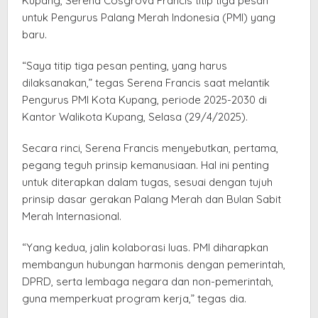
Kupang, Serena Cosgrova Francis titip tiga pesan
untuk Pengurus Palang Merah Indonesia (PMI) yang
baru.
“Saya titip tiga pesan penting, yang harus
dilaksanakan,” tegas Serena Francis saat melantik
Pengurus PMI Kota Kupang, periode 2025-2030 di
Kantor Walikota Kupang, Selasa (29/4/2025).
Secara rinci, Serena Francis menyebutkan, pertama,
pegang teguh prinsip kemanusiaan. Hal ini penting
untuk diterapkan dalam tugas, sesuai dengan tujuh
prinsip dasar gerakan Palang Merah dan Bulan Sabit
Merah Internasional.
“Yang kedua, jalin kolaborasi luas. PMI diharapkan
membangun hubungan harmonis dengan pemerintah,
DPRD, serta lembaga negara dan non-pemerintah,
guna memperkuat program kerja,” tegas dia.