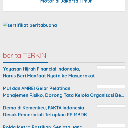
Motor di Jakarta Timur
berita TERKINI
Yayasan Hijrah Financial Indonesia,
Harus Beri Manfaat Nyata ke Masyarakat
MUI dan AMREI Gelar Pelatihan
Manajemen Risiko, Dorong Tata Kelola Organisasi Be…
Demo di Kemenkeu, FAKTA Indonesia
Desak Pemerintah Tetapkan PP MBDK
Polda Metro Pastikan, Senjata yang