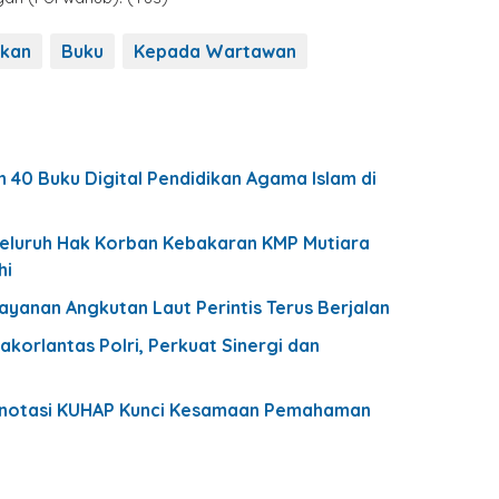
ikan
Buku
Kepada Wartawan
 40 Buku Digital Pendidikan Agama Islam di
eluruh Hak Korban Kebakaran KMP Mutiara
hi
yanan Angkutan Laut Perintis Terus Berjalan
korlantas Polri, Perkuat Sinergi dan
u Anotasi KUHAP Kunci Kesamaan Pemahaman