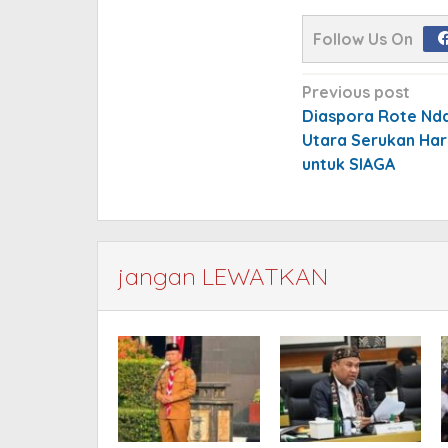
Follow Us On
Post
Previous post
navigation
Diaspora Rote Nda
Utara Serukan Har
untuk SIAGA
jangan LEWATKAN