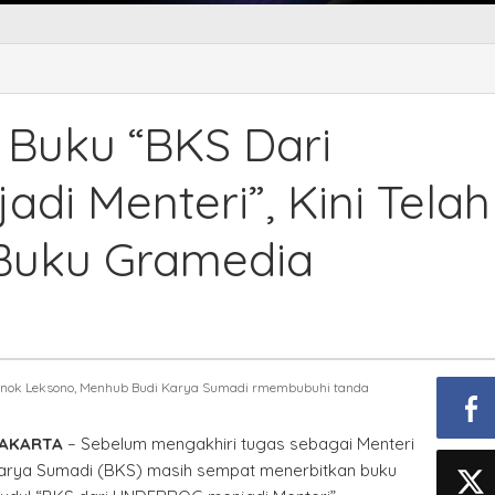
Buku “BKS Dari
i Menteri”, Kini Telah
 Buku Gramedia
 Ninok Leksono, Menhub Budi Karya Sumadi rmembubuhi tanda
JAKARTA
– Sebelum mengakhiri tugas sebagai Menteri
arya Sumadi (BKS) masih sempat menerbitkan buku