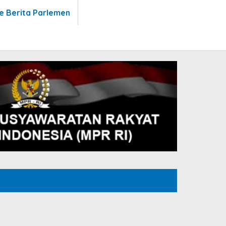
te Berita Parlemen