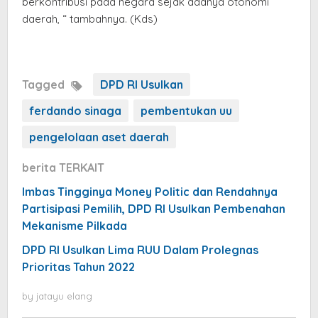
berkontribusi pada negara sejak adanya otonomi
daerah, “ tambahnya. (Kds)
Tagged
DPD RI Usulkan
ferdando sinaga
pembentukan uu
pengelolaan aset daerah
berita TERKAIT
Imbas Tingginya Money Politic dan Rendahnya
Partisipasi Pemilih, DPD RI Usulkan Pembenahan
Mekanisme Pilkada
DPD RI Usulkan Lima RUU Dalam Prolegnas
Prioritas Tahun 2022
by
jatayu elang