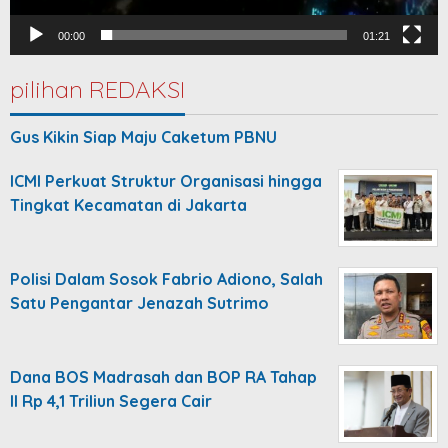
00:00
01:21
pilihan REDAKSI
Gus Kikin Siap Maju Caketum PBNU
ICMI Perkuat Struktur Organisasi hingga
Tingkat Kecamatan di Jakarta
Polisi Dalam Sosok Fabrio Adiono, Salah
Satu Pengantar Jenazah Sutrimo
Dana BOS Madrasah dan BOP RA Tahap
II Rp 4,1 Triliun Segera Cair