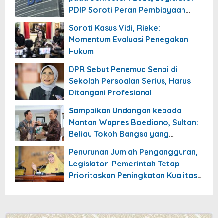
PDIP Soroti Peran Pembiayaan
Rumah
Soroti Kasus Vidi, Rieke:
Momentum Evaluasi Penegakan
Hukum
DPR Sebut Penemua Senpi di
Sekolah Persoalan Serius, Harus
Ditangani Profesional
Sampaikan Undangan kepada
Mantan Wapres Boediono, Sultan:
Beliau Tokoh Bangsa yang
Meneduhkan
Penurunan Jumlah Pengangguran,
Legislator: Pemerintah Tetap
Prioritaskan Peningkatan Kualitas
Pekerjaan