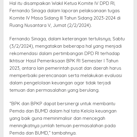
Hal itu disampaikan Wakil Ketua Komite IV DPD RI,
Fernando Sinaga dalam laporan pelaksanaan tugas
Komite IV Masa Sidang III Tahun Sidang 2023-2024 di
Ruang Nusantara V, Jumat (2/2/2024).
Fernando Sinaga, dalam keterangan tertulisnya, Sabtu
(3/2/2024), mengatakan beberapa hal yang menjadi
rekomendasi dalam pertimbangan DPD RI terhadap
Ikhtisar Hasil Pemeriksaan BPK RI Semester I Tahun
2023, antara lain pemerintah pusat dan daerah harus
memperbaiki perencanaan serta melakukan evaluasi
dalam pengelolaan keuangan agar tidak terjadi
temuan dan permasalahan yang berulang.
“BPK dan BPKP dapat bersinergi untuk membantu
Pemda dan BUMD dalam hal tata Kelola keuangan
yang baik guna meminimalisir dan mencegah
meningkatnya jumlah temuan permasalahan pada
Pemda dan BUMD,” tambahnya.