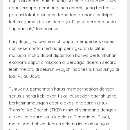
aspirasi daerah dalam penyusunan RPJPN 2025-2045
agar terdapat pembangunan daerah yang berbasis
potensi lokal, dukungan terhadap otonomi, antisipasi
keberagaman bonus demografi yang berbeda pada
tiap daerah,” tambahnya.
Lanjutnya, jika pemerintah dapat memperluas akses
dan kesempatan terhadap peningkatan kualitas
manusia, maka dapat dipastikan bahwa pertumbuhan
ekonomi dapat dirasakan di berbagai daerah secara
lebih merata di seluruh wilayah Indonesia, khususnya di
luar Pulau Jawa.
“Untuk itu, pemerintah harus memperhatikan dengan
serius sinergi kebijakan fiskal pusat dan daerah yang
berkesinambungan agar alokasi anggaran untuk
Transfer ke Daerah (TKD) minimal seimbang dengan
alokasi anggaran untuk belanja Pemerintah Pusat,
mengingat bahwa daerah selama ini telah banyak